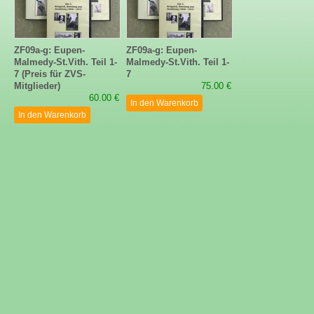
ZF09a-g: Eupen-
ZF09a-g: Eupen-
Malmedy-St.Vith. Teil 1-
Malmedy-St.Vith. Teil 1-
7 (Preis für ZVS-
7
Mitglieder)
75.00 €
60.00 €
In den Warenkorb
In den Warenkorb