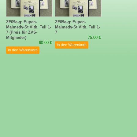
ZF09a-g: Eupen-
ZF09a-g: Eupen-
Malmedy-St.Vith. Teil 1-
Malmedy-St.Vith. Teil 1-
7 (Preis für ZVS-
7
Mitglieder)
75.00 €
60.00 €
In den Warenkorb
In den Warenkorb