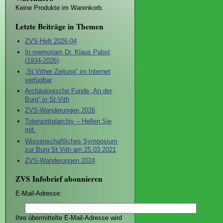
Keine Produkte im Warenkorb.
Letzte Beiträge in Themen
ZVS-Heft 2026-04
In memoriam Dr. Klaus Pabst
(1934-2026)
„St.Vither Zeitung“ im Internet
verfügbar
Archäologische Funde „An der
Burg“ in St.Vith
ZVS-Wanderungen 2026
Totenzettelarchiv – Helfen Sie
mit.
Wissenschaftliches Symposium
zur Burg St.Vith am 25.03.2021
ZVS-Wanderungen 2024
ZVS Infobrief abonnieren
E-Mail-Adresse:
Ihre übermittelte E-Mail-Adresse wird