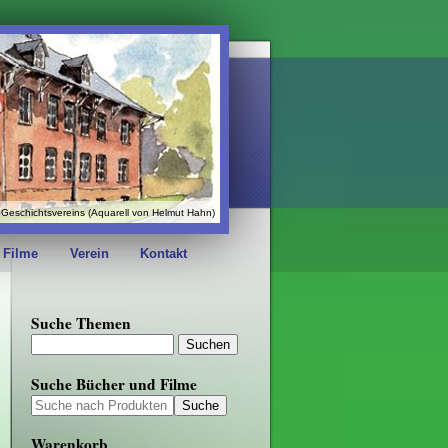
Geschichtsvereins (Aquarell von Helmut Hahn)
 Filme
Verein
Kontakt
Suche Themen
Suche Bücher und Filme
Warenkorb