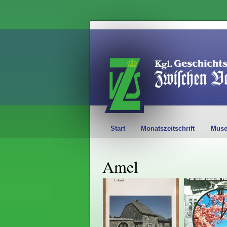
Start
Monatszeitschrift
Mus
Amel