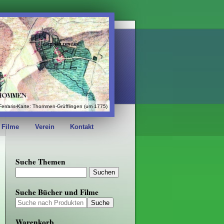
Ferraris-Karte: Thommen-Grüfflingen (um 1775)
 Filme
Verein
Kontakt
Suche Themen
Suche Bücher und Filme
Warenkorb