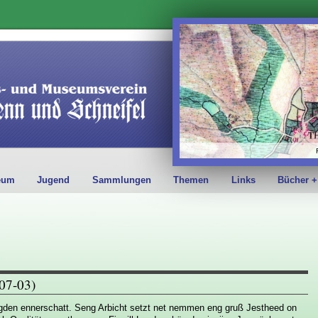
eum
Jugend
Sammlungen
Themen
Links
Bücher +
007-03)
Legden ennerschatt. Seng Arbicht setzt net nemmen eng gruß Jestheed on