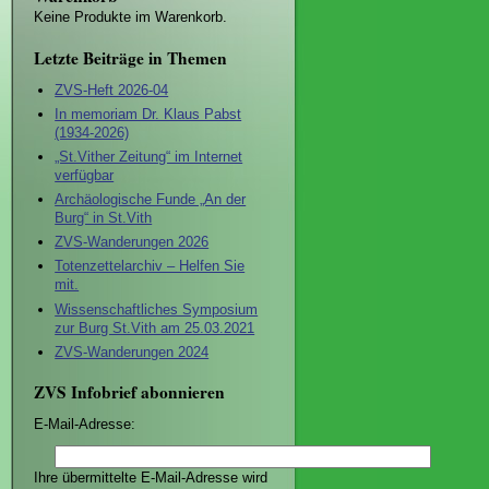
Keine Produkte im Warenkorb.
Letzte Beiträge in Themen
ZVS-Heft 2026-04
In memoriam Dr. Klaus Pabst
(1934-2026)
„St.Vither Zeitung“ im Internet
verfügbar
Archäologische Funde „An der
Burg“ in St.Vith
ZVS-Wanderungen 2026
Totenzettelarchiv – Helfen Sie
mit.
Wissenschaftliches Symposium
zur Burg St.Vith am 25.03.2021
ZVS-Wanderungen 2024
ZVS Infobrief abonnieren
E-Mail-Adresse:
Ihre übermittelte E-Mail-Adresse wird