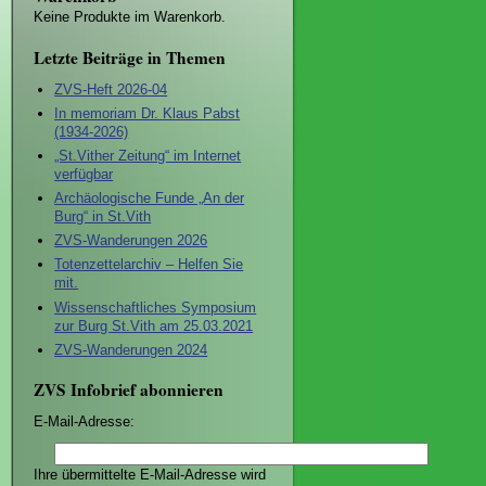
Keine Produkte im Warenkorb.
Letzte Beiträge in Themen
ZVS-Heft 2026-04
In memoriam Dr. Klaus Pabst
(1934-2026)
„St.Vither Zeitung“ im Internet
verfügbar
Archäologische Funde „An der
Burg“ in St.Vith
ZVS-Wanderungen 2026
Totenzettelarchiv – Helfen Sie
mit.
Wissenschaftliches Symposium
zur Burg St.Vith am 25.03.2021
ZVS-Wanderungen 2024
ZVS Infobrief abonnieren
E-Mail-Adresse:
Ihre übermittelte E-Mail-Adresse wird