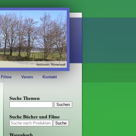
Holzheim: Römerwall
 Filme
Verein
Kontakt
Suche Themen
Suche Bücher und Filme
Warenkorb