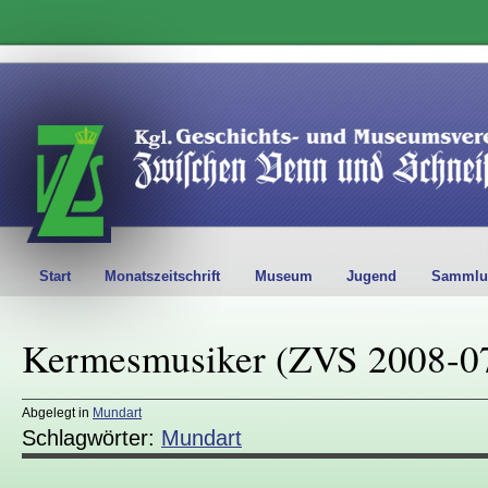
Start
Monatszeitschrift
Museum
Jugend
Sammlu
Kermesmusiker (ZVS 2008-0
Abgelegt in
Mundart
Schlagwörter:
Mundart