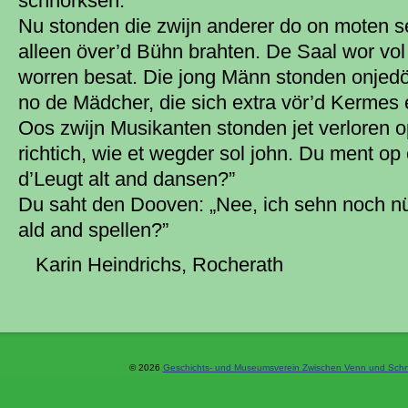
schnorksen.
Nu stonden die zwijn anderer do on moten 
alleen över’d Bühn brahten. De Saal wor vol
worren besat. Die jong Männ stonden onjedöl
no de Mädcher, die sich extra vör’d Kermes e
Oos zwijn Musikanten stonden jet verloren 
richtich, wie et wegder sol john. Du ment o
d’Leugt alt and dansen?”
Du saht den Dooven: „Nee, ich sehn noch n
ald and spellen?”
Karin Heindrichs, Rocherath
© 2026
Geschichts- und Museumsverein Zwischen Venn und Schne