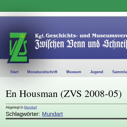
Start
Monatszeitschrift
Museum
Jugend
Sammlu
En Housman (ZVS 2008-05)
Abgelegt in
Mundart
Schlagwörter:
Mundart