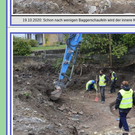
19.10.2020: Schon nach wenigen Baggerschaufeln wird der innere K