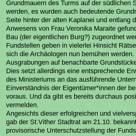
Grundmauern des Turms auf der südlichen Se
werden, es wurden auch bedeutende Grundm
Seite hinter der alten Kaplanei und entlang
Anwesens von Frau Veronika Maraite gefun
Bau (der eigentlichen Burg?) zugeordnet w
Fundstellen geben in vielerlei Hinsicht Räts
sich die Archäologen nun bemühen werden. 
Ausgrabungen auf benachbarte Grundstück
Dies setzt allerdings eine entsprechende Er
des Ministeriums an das ausführende Unte
Einverständnis der Eigentümer*innen der be
voraus. Und da gibt es bereits durchaus pos
vermelden.
Angesichts dieser erfolgreichen und vielve
gab der St.Vither Stadtrat am 21.10. bekannt
provisorische Unterschutzstellung der Fundst