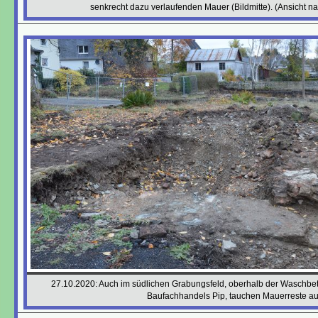
senkrecht dazu verlaufenden Mauer (Bildmitte). (Ansicht 
27.10.2020: Auch im südlichen Grabungsfeld, oberhalb der Waschb
Baufachhandels Pip, tauchen Mauerreste au