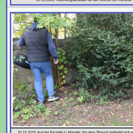
20.10.2020: Auf der Parzelle V. Maraite: Vor dem Strauch befindet sich e