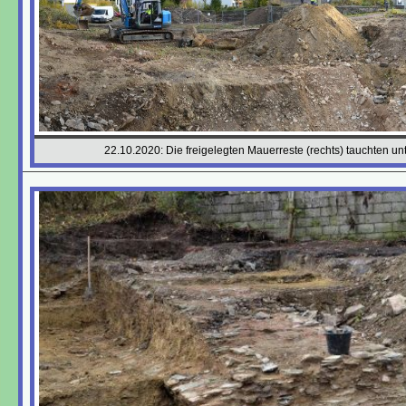
22.10.2020: Die freigelegten Mauerreste (rechts) tauchten un