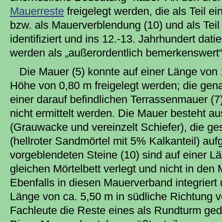
Mauerreste
freigelegt werden, die als Teil 
bzw. als Mauerverblendung (10) und als Teil
identifiziert und ins 12.-13. Jahrhundert dat
werden als „außerordentlich bemerkenswert“
Die Mauer (5) konnte auf einer Länge von 
Höhe von 0,80 m freigelegt werden; die gen
einer darauf befindlichen Terrassenmauer (7
nicht ermittelt werden. Die Mauer besteht a
(Grauwacke und vereinzelt Schiefer), die ges
(hellroter Sandmörtel mit 5% Kalkanteil) auf
vorgeblendeten Steine (10) sind auf einer L
gleichen Mörtelbett verlegt und nicht in den 
Ebenfalls in diesen Mauerverband integriert 
Länge von ca. 5,50 m in südliche Richtung v
Fachleute die Reste eines als Rundturm ged