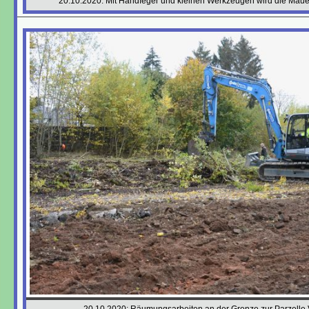
20.10.2020: Mit Handfeger und kleinen Werkzeugen wird die Mauer
20.10.2020: Räumungsarbeiten an der Grenze zur Parzelle 