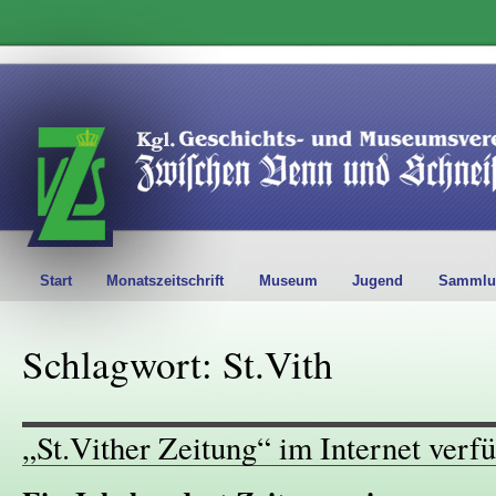
Start
Monatszeitschrift
Museum
Jugend
Sammlu
Schlagwort: St.Vith
„St.Vither Zeitung“ im Internet verf