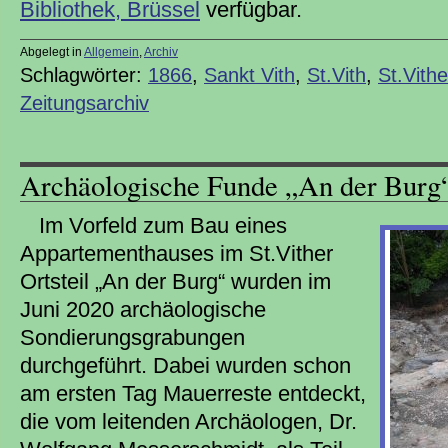
Bibliothek, Brüssel
verfügbar.
Abgelegt in
Allgemein
,
Archiv
Schlagwörter:
1866
,
Sankt Vith
,
St.Vith
,
St.Vith
Zeitungsarchiv
Archäologische Funde „An der Burg“ 
Im Vorfeld zum Bau eines
Appartementhauses im St.Vither
Ortsteil „An der Burg“ wurden im
Juni 2020 archäologische
Sondierungsgrabungen
durchgeführt. Dabei wurden schon
am ersten Tag Mauerreste entdeckt,
die vom leitenden Archäologen, Dr.