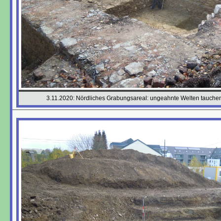
3.11.2020: Nördliches Grabungsareal: ungeahnte Welten tauche