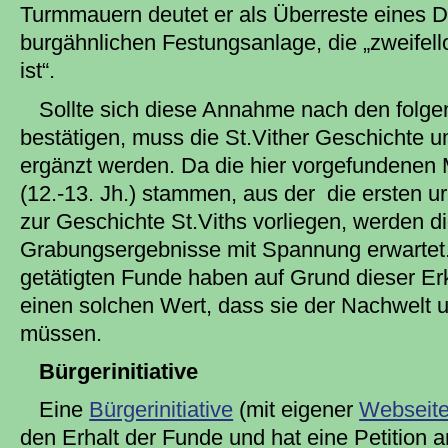
Turmmauern deutet er als Überreste eines D
burgähnlichen Festungsanlage, die „zweifello
ist“.
Sollte sich diese Annahme nach den folg
bestätigen, muss die St.Vither Geschichte 
ergänzt werden. Da die hier vorgefundenen 
(12.-13. Jh.) stammen, aus der die ersten u
zur Geschichte St.Viths vorliegen, werden d
Grabungsergebnisse mit Spannung erwartet.
getätigten Funde haben auf Grund dieser Erk
einen solchen Wert, dass sie der Nachwelt 
müssen.
Bürgerinitiative
Eine
Bürgerinitiative
(mit eigener
Webseit
den Erhalt der Funde und hat eine Petition a