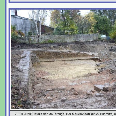
23.10.2020: Details der Mauerzüge: Der Maueransatz (links, Bildmitte) 