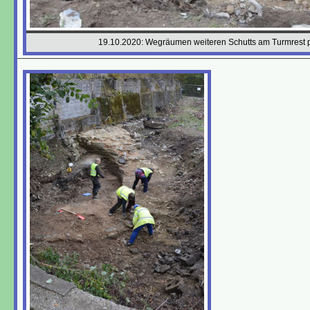
19.10.2020: Wegräumen weiteren Schutts am Turmrest 