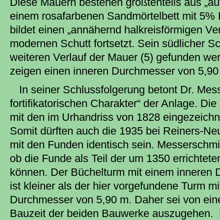
Diese Mauern bestehen größtenteils aus „a
einem rosafarbenen Sandmörtelbett mit 5% 
bildet einen „annähernd halkreisförmigen Ver
modernen Schutt fortsetzt. Sein südlicher Sc
weiteren Verlauf der Mauer (5) gefunden we
zeigen einen inneren Durchmesser von 5,90
In seiner Schlussfolgerung betont Dr. Mes
fortifikatorischen Charakter“ der Anlage. Di
mit den im Urhandriss von 1828 eingezeichn
Somit dürften auch die 1935 bei Reiners-N
mit den Funden identisch sein. Messerschmid
ob die Funde als Teil der um 1350 errichtet
können. Der Büchelturm mit einem inneren
ist kleiner als der hier vorgefundene Turm m
Durchmesser von 5,90 m. Daher sei von eine
Bauzeit der beiden Bauwerke auszugehen. 