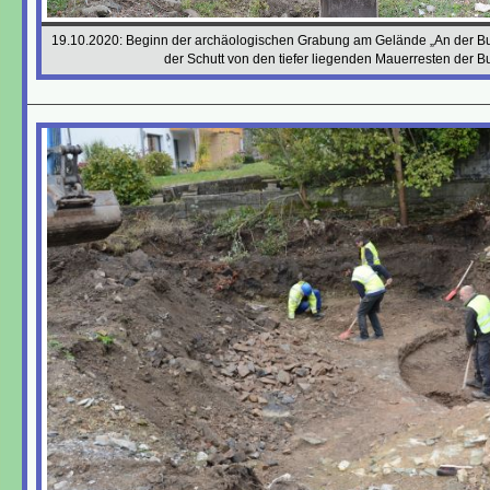
19.10.2020: Beginn der archäologischen Grabung am Gelände „An der Burg
der Schutt von den tiefer liegenden Mauerresten der Bu