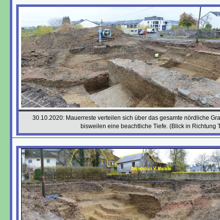
30.10.2020: Mauerreste verteilen sich über das gesamte nördliche Gr
bisweilen eine beachtliche Tiefe. (Blick in Richtung 