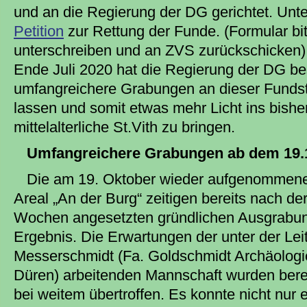
und an die Regierung der DG gerichtet. Unt
Petition
zur Rettung der Funde. (Formular bi
unterschreiben und an ZVS zurückschicken)
Ende Juli 2020 hat die Regierung der DG b
umfangreichere Grabungen an dieser Fundst
lassen und somit etwas mehr Licht ins bishe
mittelalterliche St.Vith zu bringen.
Umfangreichere Grabungen ab dem 19.
Die am 19. Oktober wieder aufgenommen
Areal „An der Burg“ zeitigen bereits nach der
Wochen angesetzten gründlichen Ausgrabung
Ergebnis. Die Erwartungen der unter der Le
Messerschmidt (Fa. Goldschmidt Archäologi
Düren) arbeitenden Mannschaft wurden ber
bei weitem übertroffen. Es konnte nicht nur 