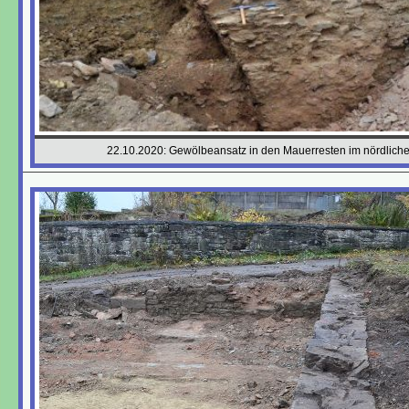
22.10.2020: Gewölbeansatz in den Mauerresten im nördlich