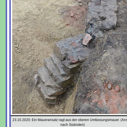
23.10.2020: Ein Maueransatz ragt aus der oberen Umfassungsmauer. (Ans
nach Südosten)