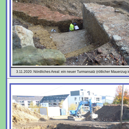
3.11.2020: Nördliches Areal: ein neuer Turmansatz (rötlicher Mauerzug in