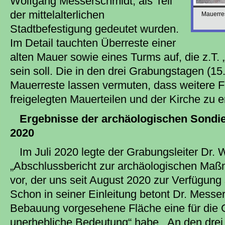
Wolfgang Messerschmidt, als Teil
der mittelalterlichen
Mauerre
Stadtbefestigung gedeutet wurden.
Im Detail tauchten Überreste einer
alten Mauer sowie eines Turms auf, die z.T. 
sein soll. Die in den drei Grabungstagen (15
Mauerreste lassen vermuten, dass weitere 
freigelegten Mauerteilen und der Kirche zu e
Ergebnisse der archäologischen Sond
2020
Im Juli 2020 legte der Grabungsleiter Dr.
„Abschlussbericht zur archäologischen Maß
vor, der uns seit August 2020 zur Verfügung 
Schon in seiner Einleitung betont Dr. Messer
Bebauung vorgesehene Fläche eine für die G
unerhebliche Bedeutung“ habe. An den dre