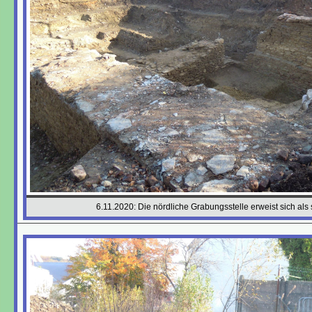
6.11.2020: Die nördliche Grabungsstelle erweist sich als 