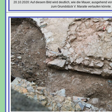
20.10.2020: Auf diesem Bild wird deutlich, wie die Mauer, ausgehend v
zum Grundstück V. Maraite verlaufen könnte.