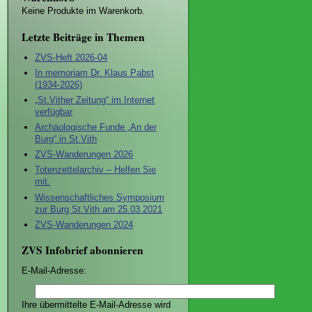
Keine Produkte im Warenkorb.
Letzte Beiträge in Themen
ZVS-Heft 2026-04
In memoriam Dr. Klaus Pabst
(1934-2026)
„St.Vither Zeitung“ im Internet
verfügbar
Archäologische Funde „An der
Burg“ in St.Vith
ZVS-Wanderungen 2026
Totenzettelarchiv – Helfen Sie
mit.
Wissenschaftliches Symposium
zur Burg St.Vith am 25.03.2021
ZVS-Wanderungen 2024
ZVS Infobrief abonnieren
E-Mail-Adresse:
Ihre übermittelte E-Mail-Adresse wird