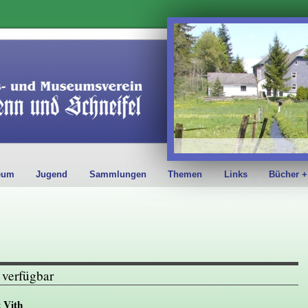
eum
Jugend
Sammlungen
Themen
Links
Bücher +
 verfügbar
 Vith