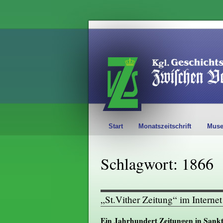
Start
Monatszeitschrift
Mus
Schlagwort: 1866
„St.Vither Zeitung“ im Internet
Ein Jahrhundert Zeitungen in Sankt