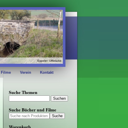
Espeler: Ulfbrücke
 Filme
Verein
Kontakt
Suche Themen
Suche Bücher und Filme
Warenkorb