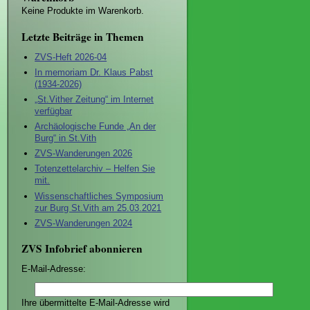
Keine Produkte im Warenkorb.
Letzte Beiträge in Themen
ZVS-Heft 2026-04
In memoriam Dr. Klaus Pabst
(1934-2026)
„St.Vither Zeitung“ im Internet
verfügbar
Archäologische Funde „An der
Burg“ in St.Vith
ZVS-Wanderungen 2026
Totenzettelarchiv – Helfen Sie
mit.
Wissenschaftliches Symposium
zur Burg St.Vith am 25.03.2021
ZVS-Wanderungen 2024
ZVS Infobrief abonnieren
E-Mail-Adresse:
Ihre übermittelte E-Mail-Adresse wird