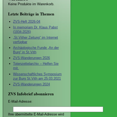
Keine Produkte im Warenkorb.
Letzte Beiträge in Themen
ZVS-Heft 2026-04
In memoriam Dr. Klaus Pabst
(1934-2026)
„St.Vither Zeitung“ im Internet
verfügbar
Archäologische Funde „An der
Burg“ in St.Vith
ZVS-Wanderungen 2026
Totenzettelarchiv – Helfen Sie
mit.
Wissenschaftliches Symposium
zur Burg St.Vith am 25.03.2021
ZVS-Wanderungen 2024
ZVS Infobrief abonnieren
E-Mail-Adresse:
Ihre übermittelte E-Mail-Adresse wird