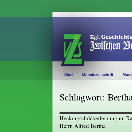
Start
Monatszeitschrift
Mus
Schlagwort: Berth
Heckingschildverleihung im Rat
Herrn Alfred Bertha