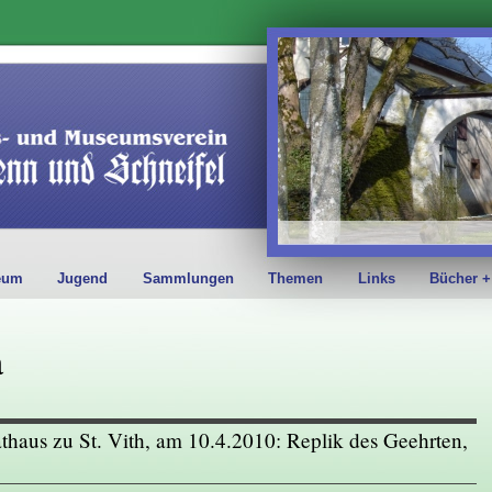
eum
Jugend
Sammlungen
Themen
Links
Bücher +
a
haus zu St. Vith, am 10.4.2010: Replik des Geehrten,