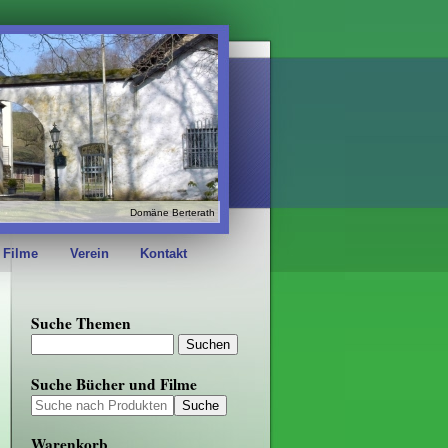
Domäne Berterath
 Filme
Verein
Kontakt
Suche Themen
Suche Bücher und Filme
Warenkorb