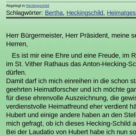
Abgelegt in
Heckingschild
Schlagwörter:
Bertha
,
Heckingschild
,
Heimatges
Herr Bürgermeister, Herr Präsident, meine 
Herren,
Es ist mir eine Ehre und eine Freude, im
im St. Vither Rathaus das Anton-Hecking-S
dürfen.
Damit darf ich mich einreihen in die schon s
geehrten Heimatforscher und ich möchte ga
für diese ehrenvolle Auszeichnung, die gew
verdienstvolle Heimatfreund eher verdient h
Hubert und einige andere haben an den Ste
mich gefragt, ob ich dieses Hecking-Schild
Bei der Laudatio von Hubert habe ich nun so