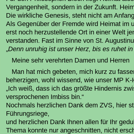
Vergangenheit, sondern in der Zukunft. Heim
Die wirkliche Genesis, steht nicht am Anfa
Als Gegenüber der Fremde wird Heimat im u
erst noch herzustellende Ort in einer Welt j
verstanden. Fast im Sinne von St. Augustinus
„
Denn unruhig ist unser Herz, bis es ruhet in 
Meine sehr verehrten Damen und Herren
Man hat mich gebeten, mich kurz zu fasse
beherzigen, wohl wissend, wie unser MP K-
„Ich weiß, dass ich das größte Hindernis z
versprochenen Imbiss bin.“
Nochmals herzlichen Dank dem ZVS, hier ste
Führungsriege,
und herzlichen Dank Ihnen allen für Ihr ged
Thema konnte nur angeschnitten, nicht ersc