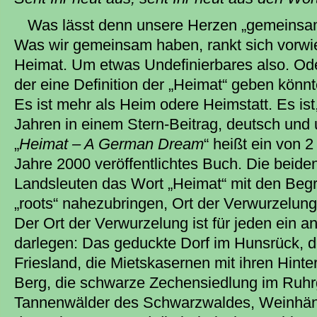
Was lässt denn unsere Herzen „gemeinsa
Was wir gemeinsam haben, rankt sich vorwi
Heimat. Um etwas Undefinierbares also. Oder
der eine Definition der „Heimat“ geben könn
Es ist mehr als Heim odere Heimstatt. Es ist
Jahren in einem Stern-Beitrag, deutsch und 
„
Heimat – A German Dream
“ heißt ein von 
Jahre 2000 veröffentlichtes Buch. Die beid
Landsleuten das Wort „Heimat“ mit den Begr
„roots“ nahezubringen, Ort der Verwurzelung
Der Ort der Verwurzelung ist für jeden ein a
darlegen: Das geduckte Dorf im Hunsrück, d
Friesland, die Mietskasernen mit ihren Hint
Berg, die schwarze Zechensiedlung im Ruhrg
Tannenwälder des Schwarzwaldes, Weinhän