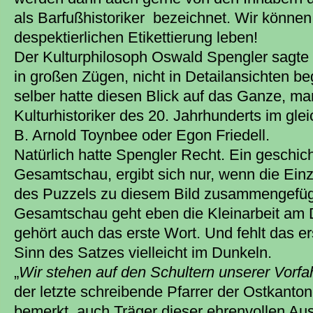
als Barfußhistoriker bezeichnet. Wir können
despektierlichen Etikettierung leben!
Der Kulturphilosoph Oswald Spengler sagte 
in großen Zügen, nicht in Detailansichten be
selber hatte diesen Blick auf das Ganze, m
Kulturhistoriker des 20. Jahrhunderts im gl
B. Arnold Toynbee oder Egon Friedell.
Natürlich hatte Spengler Recht. Ein geschich
Gesamtschau, ergibt sich nur, wenn die Einz
des Puzzels zu diesem Bild zusammengefügt
Gesamtschau geht eben die Kleinarbeit am 
gehört auch das erste Wort. Und fehlt das ers
Sinn des Satzes vielleicht im Dunkeln.
„
Wir stehen auf den Schultern unserer Vorfa
der letzte schreibende Pfarrer der Ostkanto
bemerkt, auch Träger dieser ehrenvollen A