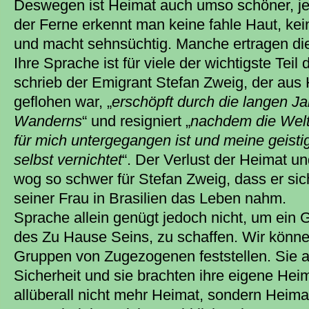
Deswegen ist Heimat auch umso schöner, je 
der Ferne erkennt man keine fahle Haut, kein
und macht sehnsüchtig. Manche ertragen die
Ihre Sprache ist für viele der wichtigste Teil 
schrieb der Emigrant Stefan Zweig, der aus 
geflohen war, „
erschöpft durch die langen J
Wanderns
“ und resigniert „
nachdem die Welt
für mich untergegangen ist und meine geist
selbst vernichtet
“. Der Verlust der Heimat u
wog so schwer für Stefan Zweig, dass er s
seiner Frau in Brasilien das Leben nahm.
Sprache allein genügt jedoch nicht, um ein 
des Zu Hause Seins, zu schaffen. Wir könne
Gruppen von Zugezogenen feststellen. Sie al
Sicherheit und sie brachten ihre eigene Heim
allüberall nicht mehr Heimat, sondern Heimat