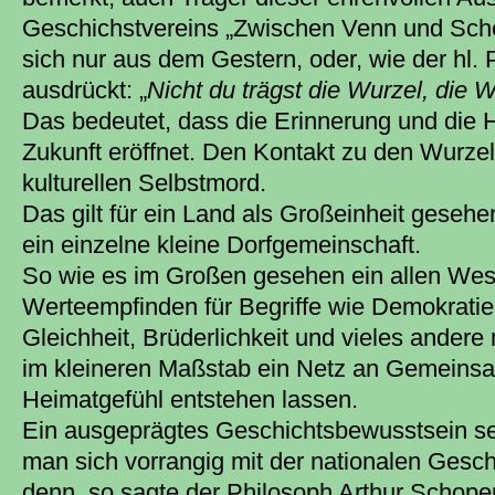
Geschichstvereins „Zwischen Venn und Schei
sich nur aus dem Gestern, oder, wie der hl.
ausdrückt: „
Nicht du trägst die Wurzel, die W
Das bedeutet, dass die Erinnerung und die H
Zukunft eröffnet. Den Kontakt zu den Wurzel
kulturellen Selbstmord.
Das gilt für ein Land als Großeinheit gesehen
ein einzelne kleine Dorfgemeinschaft.
So wie es im Großen gesehen ein allen We
Werteempfinden für Begriffe wie Demokratie,
Gleichheit, Brüderlichkeit und vieles andere 
im kleineren Maßstab ein Netz an Gemeinsa
Heimatgefühl entstehen lassen.
Ein ausgeprägtes Geschichtsbewusstsein set
man sich vorrangig mit der nationalen Gesch
denn, so sagte der Philosoph Arthur Schope