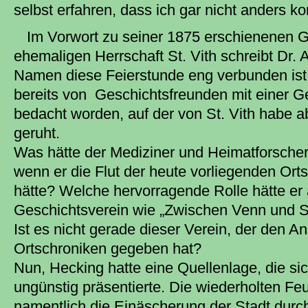
selbst erfahren, dass ich gar nicht anders 
Im Vorwort zu seiner 1875 erschienenen G
ehemaligen Herrschaft St. Vith schreibt Dr.
Namen diese Feierstunde eng verbunden ist, 
bereits von Geschichtsfreunden mit einer Ge
bedacht worden, auf der von St. Vith habe ab
geruht.
Was hätte der Mediziner und Heimatforscher
wenn er die Flut der heute vorliegenden Or
hätte? Welche hervorragende Rolle hätte er
Geschichtsverein wie „Zwischen Venn und Sc
Ist es nicht gerade dieser Verein, der den A
Ortschroniken gegeben hat?
Nun, Hecking hatte eine Quellenlage, die sich
ungünstig präsentierte. Die wiederholten Fe
namentlich die Einäscherung der Stadt durc