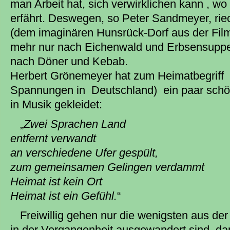
man Arbeit hat, sich verwirklichen kann , 
erfährt. Deswegen, so Peter Sandmeyer, rie
(dem imaginären Hunsrück-Dorf aus der Film
mehr nur nach Eichenwald und Erbsensuppe
nach Döner und Kebab.
Herbert Grönemeyer hat zum Heimatbegriff 
Spannungen in Deutschland) ein paar schö
in Musik gekleidet:
„
Zwei Sprachen Land
entfernt verwandt
an verschiedene Ufer gespült,
zum gemeinsamen Gelingen verdammt
Heimat ist kein Ort
Heimat ist ein Gefühl.
“
Freiwillig gehen nur die wenigsten aus der
in der Vergangenheit ausgewandert sind, dan