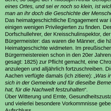
eines Ortes, und sei er noch so klein, ist wi
man an ihr doch die Geschichte der Mensch
Das heimatgeschichtliche Engagement war i
einigen wenigen Privilegierten zu finden. Der
Dorfschullehrer, der Kreisschulinspektor, der
Bürgermeister: das waren die Männer, die hä
Heimatgeschichte widmeten. Im preußischen
Bürgermeistereien schon in den 20er Jahren
gesagt: 1825) zur Pflicht gemacht, eine Chr
anzulegen und alljährlich fortzuschreiben. D
Aachen verfügte damals (ich zitiere): „
Was i
sich in der Gemeinde und für dieselbe Bem
hat, für die Nachwelt festzuhalten
“.
Über Witterung und Ernte, Gesundheitszust
und vielerlei besondere Vorkommnisse gebe
Aufschluss.