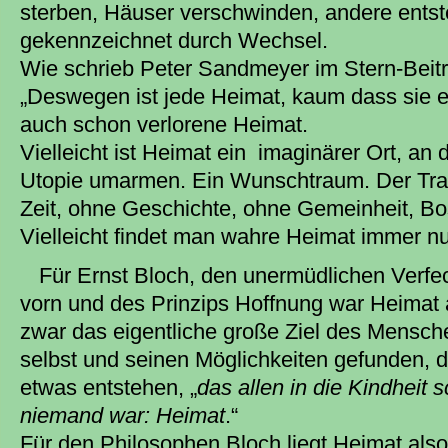
sterben, Häuser verschwinden, andere entst
gekennzeichnet durch Wechsel.
Wie schrieb Peter Sandmeyer im Stern-Beitr
„Deswegen ist jede Heimat, kaum dass sie 
auch schon verlorene Heimat.
Vielleicht ist Heimat ein imaginärer Ort, an
Utopie umarmen. Ein Wunschtraum. Der Tr
Zeit, ohne Geschichte, ohne Gemeinheit, Bos
Vielleicht findet man wahre Heimat immer nur
Für Ernst Bloch, den unermüdlichen Verfe
vorn und des Prinzips Hoffnung war Heimat a
zwar das eigentliche große Ziel des Mensche
selbst und seinen Möglichkeiten gefunden, d
etwas entstehen, „
das allen in die Kindheit 
niemand war: Heimat
.“
Für den Philosophen Bloch liegt Heimat also 