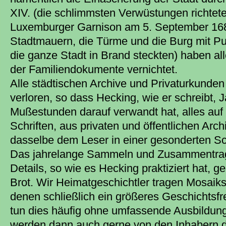
XIV. (die schlimmsten Verwüstungen richtet
Luxemburger Garnison am 5. September 1689
Stadtmauern, die Türme und die Burg mit P
die ganze Stadt in Brand steckten) haben al
der Familiendokumente vernichtet.
Alle städtischen Archive und Privaturkunde
verloren, so dass Hecking, wie er schreibt, J
Mußestunden darauf verwandt hat, alles auf 
Schriften, aus privaten und öffentlichen Ar
dasselbe dem Leser in einer gesonderten Sch
Das jahrelange Sammeln und Zusammentrag
Details, so wie es Hecking praktiziert hat, 
Brot. Wir Heimatgeschichtler tragen Mosai
denen schließlich ein größeres Geschichtsf
tun dies häufig ohne umfassende Ausbildung 
werden dann auch gerne von den Inhabern d