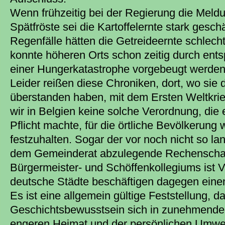
Wenn frühzeitig bei der Regierung die Meldu
Spätfröste sei die Kartoffelernte stark gesc
Regenfälle hätten die Getreideernte schlecht
konnte höheren Orts schon zeitig durch e
einer Hungerkatastrophe vorgebeugt werden
Leider reißen diese Chroniken, dort, wo sie 
überstanden haben, mit dem Ersten Weltkrie
wir in Belgien keine solche Verordnung, di
Pflicht machte, für die örtliche Bevölkerung 
festzuhalten. Sogar der vor noch nicht so lang
dem Gemeinderat abzulegende Rechenschaf
Bürgermeister- und Schöffenkollegiums ist
deutsche Städte beschäftigen dagegen einen
Es ist eine allgemein gültige Feststellung, d
Geschichtsbewusstsein sich in zunehmend
engeren Heimat und der persönlichen Umwelt 