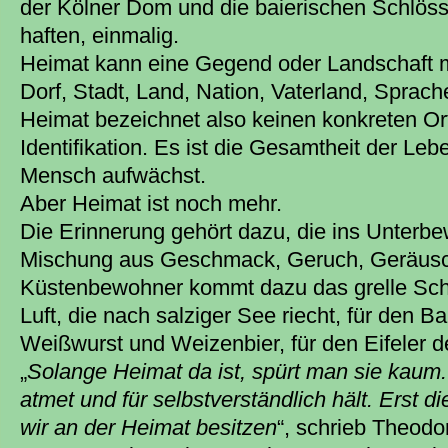
der Kölner Dom und die baierischen Schlös
haften, einmalig.
Heimat kann eine Gegend oder Landschaft m
Dorf, Stadt, Land, Nation, Vaterland, Sprach
Heimat bezeichnet also keinen konkreten Or
Identifikation. Es ist die Gesamtheit der Le
Mensch aufwächst.
Aber Heimat ist noch mehr.
Die Erinnerung gehört dazu, die ins Unterb
Mischung aus Geschmack, Geruch, Geräusc
Küstenbewohner kommt dazu das grelle Sch
Luft, die nach salziger See riecht, für den Ba
Weißwurst und Weizenbier, für den Eifeler de
„
Solange Heimat da ist, spürt man sie kaum.
atmet und für selbstverständlich hält. Erst d
wir an der Heimat besitzen
“, schrieb Theodo