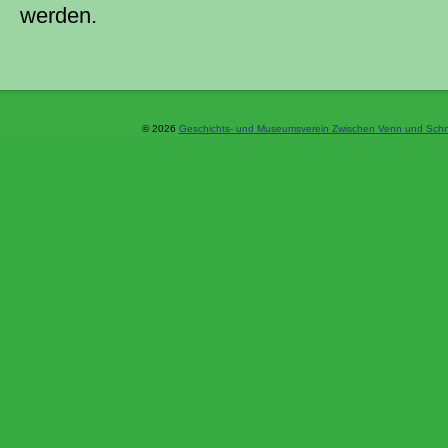
werden.
© 2026
Geschichts- und Museumsverein Zwischen Venn und Schne