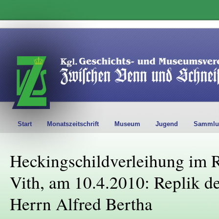
Start
Monatszeitschrift
Museum
Jugend
Sammlu
Heckingschildverleihung im R
Vith, am 10.4.2010: Replik d
Herrn Alfred Bertha