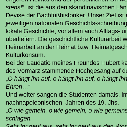
stehst
“, ist die aus den skandinavischen 
Devise der Bachfußhistoriker. Unser Ziel ist 
jeweiligen nationalen Geschichts-schreibun
lokale Geschichte, vor allem auch Alltags- u
überliefern. Die geschichtliche Kulturarbeit 
Heimarbeit an der Heimat bzw. Heimatgesch
Kulturkonsum.
Bei der Laudatio meines Freundes Hubert ka
des Vormärz stammende Hochgesang auf den
„
O hängt ihn auf, o hängt ihn auf, o hängt i
Ehren…
“
Und weiter sangen die Studenten damals, im
nachnapoleonischen Jahren des 19. Jhs.:
„
O wie gemein, o wie gemein, o wie gemei
schlagen,
Seht Ihr heut aus, seht Ihr heut aus den Wor