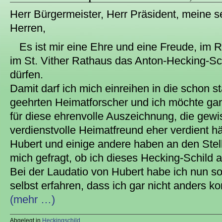
Herr Bürgermeister, Herr Präsident, meine 
Herren,
Es ist mir eine Ehre und eine Freude, im
im St. Vither Rathaus das Anton-Hecking-S
dürfen.
Damit darf ich mich einreihen in die schon s
geehrten Heimatforscher und ich möchte ga
für diese ehrenvolle Auszeichnung, die gew
verdienstvolle Heimatfreund eher verdient h
Hubert und einige andere haben an den Ste
mich gefragt, ob ich dieses Hecking-Schild
Bei der Laudatio von Hubert habe ich nun so
selbst erfahren, dass ich gar nicht anders 
(mehr …)
Abgelegt in
Heckingschild