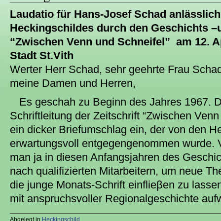
Laudatio für Hans-Josef Schad anlässlich
Heckingschildes durch den Geschichts 
“Zwischen Venn und Schneifel” am 12. Ap
Stadt St.Vith
Werter Herr Schad, sehr geehrte Frau Schad
meine Damen und Herren,
Es geschah zu Beginn des Jahres 1967. Da
Schriftleitung der Zeitschrift “Zwischen Venn
ein dicker Briefumschlag ein, der von den 
erwartungsvoll entgegengenommen wurde. V
man ja in diesen Anfangsjahren des Geschic
nach qualifizierten Mitarbeitern, um neue T
die junge Monats-Schrift einflieβen zu lasse
mit anspruchsvoller Regionalgeschichte auf
Abgelegt in
Heckingschild