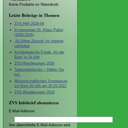
Keine Produkte im Warenkorb.
Letzte Beiträge in Themen
ZVS-Heft 2026-04
In memoriam Dr. Klaus Pabst
(1934-2026)
„St.Vither Zeitung“ im Internet
verfügbar
Archäologische Funde „An der
Burg“ in St.Vith
ZVS-Wanderungen 2026
Totenzettelarchiv – Helfen Sie
mit.
Wissenschaftliches Symposium
zur Burg St.Vith am 25.03.2021
ZVS-Wanderungen 2024
ZVS Infobrief abonnieren
E-Mail-Adresse:
Ihre übermittelte E-Mail-Adresse wird