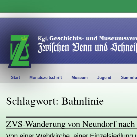
Start
Monatszeitschrift
Museum
Jugend
Sammlu
Schlagwort: Bahnlinie
ZVS-Wanderung von Neundorf nach
Von einer Wehrkirche, einer Einzelsiedlun