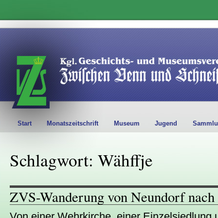
Start
Monatszeitschrift
Museum
Jugend
Sammlu
Schlagwort: Wähffje
ZVS-Wanderung von Neundorf nach
Von einer Wehrkirche, einer Einzelsiedlun