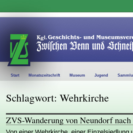
Start
Monatszeitschrift
Museum
Jugend
Sammlu
Schlagwort: Wehrkirche
ZVS-Wanderung von Neundorf nach
Von einer Wehrkirche, einer Einzelsiedlun