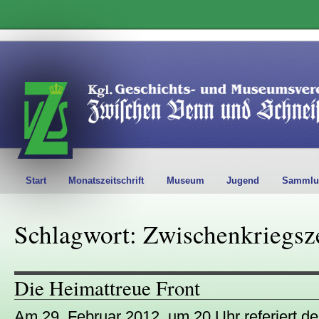
Start
Monatszeitschrift
Museum
Jugend
Sammlu
Schlagwort: Zwischenkriegsz
Die Heimattreue Front
Am 29. Februar 2012, um 20 Uhr referiert de