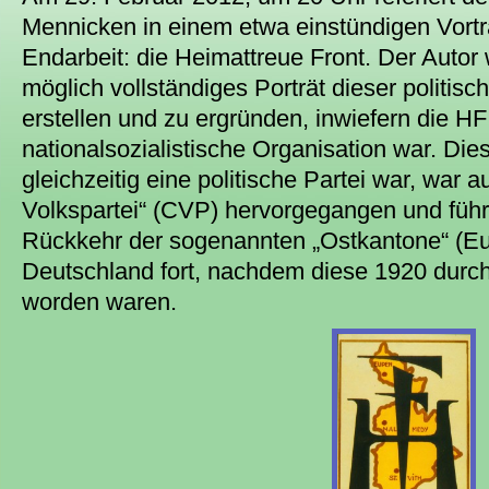
Mennicken in einem etwa einstündigen Vort
Endarbeit: die Heimattreue Front. Der Autor
möglich vollständiges Porträt dieser politis
erstellen und zu ergründen, inwiefern die HF
nationalsozialistische Organisation war. Die
gleichzeitig eine politische Partei war, war a
Volkspartei“ (CVP) hervorgegangen und führ
Rückkehr der sogenannten „Ostkantone“ (E
Deutschland fort, nachdem diese 1920 durch
worden waren.