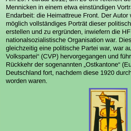
Mennicken in einem etwa einstündigen Vort
Endarbeit: die Heimattreue Front. Der Autor
möglich vollständiges Porträt dieser politis
erstellen und zu ergründen, inwiefern die HF
nationalsozialistische Organisation war. Die
gleichzeitig eine politische Partei war, war a
Volkspartei“ (CVP) hervorgegangen und führ
Rückkehr der sogenannten „Ostkantone“ (E
Deutschland fort, nachdem diese 1920 durch
worden waren.