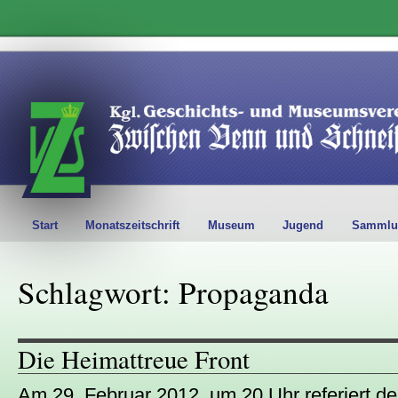
Start
Monatszeitschrift
Museum
Jugend
Sammlu
Schlagwort: Propaganda
Die Heimattreue Front
Am 29. Februar 2012, um 20 Uhr referiert de