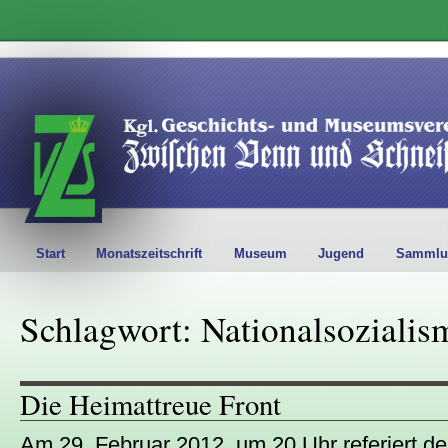
Start
Monatszeitschrift
Museum
Jugend
Sammlu
Schlagwort: Nationalsozialis
Die Heimattreue Front
Am 29. Februar 2012, um 20 Uhr referiert de