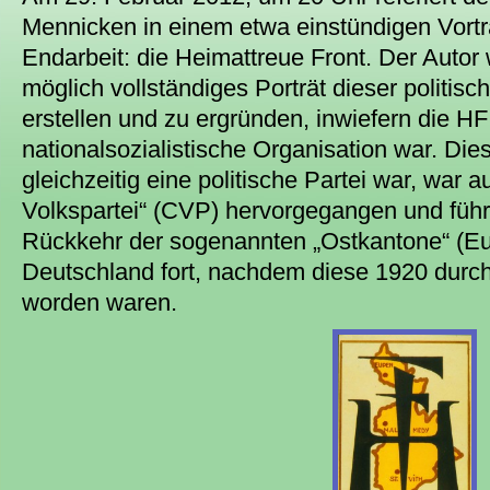
Mennicken in einem etwa einstündigen Vort
Endarbeit: die Heimattreue Front. Der Autor
möglich vollständiges Porträt dieser politis
erstellen und zu ergründen, inwiefern die HF
nationalsozialistische Organisation war. Die
gleichzeitig eine politische Partei war, war a
Volkspartei“ (CVP) hervorgegangen und führ
Rückkehr der sogenannten „Ostkantone“ (E
Deutschland fort, nachdem diese 1920 durch
worden waren.