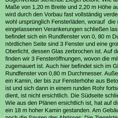
Maße von 1,20 m Breite und 2,20 m Höhe auf
wird durch den Vorbau fast vollständig verde
wohl ursprünglich Fensterläden, worauf die 
eingelassenen Verankerungen schließen las
befindet sich ein Rundfenster von 0, 80 m D
nördlichen Seite sind 3 Fenster und eine gro
Oberlicht, dessen Glas zerbrochen ist. Auf d
finden wir 3 Fensteröffnungen, wovon die mit
zugemauert ist. Auch hier befindet sich im G
Rundfenster von 0,80 m Durchmesser. Außer
ein Kamin, der bis zur Fensterhöhe aus Bet
ist und sich dann in einem runden Rohr fort
dient, ist nicht ersichtlich. Die Südseite schl
Wie aus den Plänen ersichtlich ist, hat auf d
ein 18 m hoher Kamin gestanden. Am Gebäu
noch die Spuren des Abrisses: Die Ziegelstein