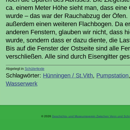
ca. einem Meter Höhe sieht man, dass eine
wurde – das war der Rauchabzug der Öfen.
außerdem einen weiteren Flachbogen. Da er g
anderen Fenstern, glauben wir nicht, dass h
wurde, sondern dass er dazu diente, die Last
Bis auf die Fenster der Ostseite sind alle F
verschließen. Alle sind durch Eisengitter ge
Abgelegt in
Schülertexte
Schlagwörter:
Hünningen / St.Vith
,
Pumpstation
Wasserwerk
© 2026
Geschichts- und Museumsverein Zwischen Venn und Schne