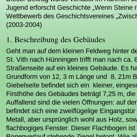
Jugend erforscht Geschichte „Wenn Steine 
Wettbewerb des Geschichtsvereines „Zwisc
(2003-2004)
1. Beschreibung des Gebäudes
Geht man auf dem kleinen Feldweg hinter de
St. Vith nach Hünningen trifft man nach ca. 
Straßenseite auf ein kleines Gebäude. Es ha
Grundform von 12, 3 m Länge und 8, 21m Bre
Giebelseite befindet sich ein kleiner, einge
Firsthöhe des Gebäudes beträgt 7,25 m, di
Auffallend sind die vielen Öffnungen: auf der
befindet sich eine zweiflügelige Eingangstür 
Metall, aber ursprünglich wohl aus Holz, sow
flachbogiges Fenster. Dieser Flachbogen is
Bogenverlauf stehende Ziegel betont. Wie al