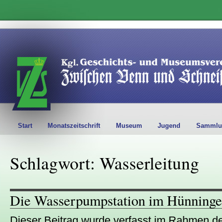
Start
Monatszeitschrift
Museum
Jugend
Sammlu
Schlagwort: Wasserleitung
Die Wasserpumpstation im Hünninge
Dieser Beitrag wurde verfasst im Rahmen de