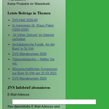
Keine Produkte im Warenkorb.
Letzte Beiträge in Themen
ZVS-Heft 2026-04
In memoriam Dr. Klaus Pabst
(1934-2026)
„St.Vither Zeitung“ im Internet
verfügbar
Archäologische Funde „An der
Burg“ in St.Vith
ZVS-Wanderungen 2026
Totenzettelarchiv – Helfen Sie
mit.
Wissenschaftliches Symposium
zur Burg St.Vith am 25.03.2021
ZVS-Wanderungen 2024
ZVS Infobrief abonnieren
E-Mail-Adresse:
Ihre übermittelte E-Mail-Adresse wird