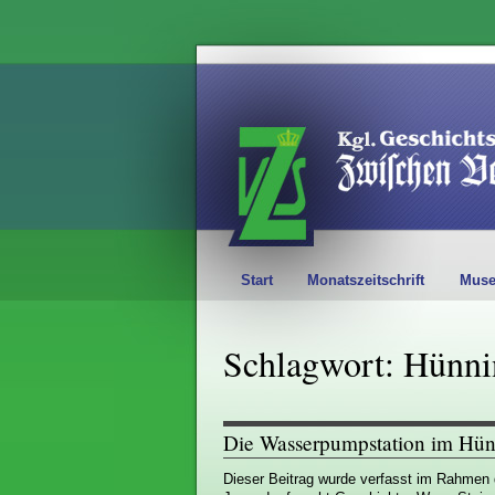
Start
Monatszeitschrift
Mus
Schlagwort: Hünnin
Die Wasserpumpstation im Hü
Dieser Beitrag wurde verfasst im Rahmen 