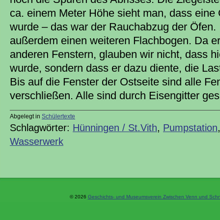
ca. einem Meter Höhe sieht man, dass eine
wurde – das war der Rauchabzug der Öfen.
außerdem einen weiteren Flachbogen. Da er g
anderen Fenstern, glauben wir nicht, dass h
wurde, sondern dass er dazu diente, die Last
Bis auf die Fenster der Ostseite sind alle F
verschließen. Alle sind durch Eisengitter ge
Abgelegt in
Schülertexte
Schlagwörter:
Hünningen / St.Vith
,
Pumpstation
Wasserwerk
© 2026
Geschichts- und Museumsverein Zwischen Venn und Schne