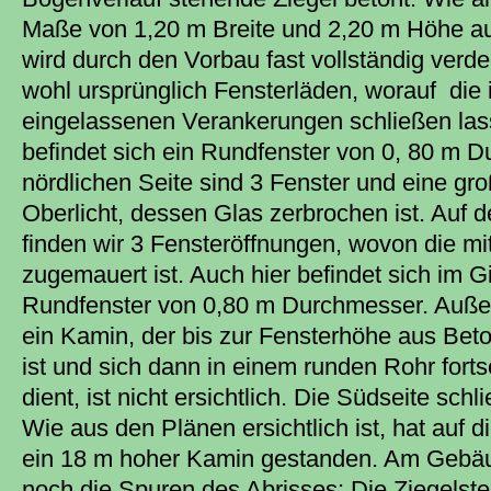
Maße von 1,20 m Breite und 2,20 m Höhe auf
wird durch den Vorbau fast vollständig verde
wohl ursprünglich Fensterläden, worauf die 
eingelassenen Verankerungen schließen las
befindet sich ein Rundfenster von 0, 80 m D
nördlichen Seite sind 3 Fenster und eine gro
Oberlicht, dessen Glas zerbrochen ist. Auf d
finden wir 3 Fensteröffnungen, wovon die mit
zugemauert ist. Auch hier befindet sich im G
Rundfenster von 0,80 m Durchmesser. Außer
ein Kamin, der bis zur Fensterhöhe aus Bet
ist und sich dann in einem runden Rohr fort
dient, ist nicht ersichtlich. Die Südseite schl
Wie aus den Plänen ersichtlich ist, hat auf d
ein 18 m hoher Kamin gestanden. Am Gebäu
noch die Spuren des Abrisses: Die Ziegelstein