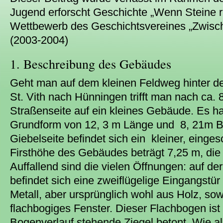
Jugend erforscht Geschichte „Wenn Steine 
Wettbewerb des Geschichtsvereines „Zwisc
(2003-2004)
1. Beschreibung des Gebäudes
Geht man auf dem kleinen Feldweg hinter de
St. Vith nach Hünningen trifft man nach ca. 
Straßenseite auf ein kleines Gebäude. Es ha
Grundform von 12, 3 m Länge und 8, 21m Bre
Giebelseite befindet sich ein kleiner, einge
Firsthöhe des Gebäudes beträgt 7,25 m, di
Auffallend sind die vielen Öffnungen: auf der
befindet sich eine zweiflügelige Eingangstür 
Metall, aber ursprünglich wohl aus Holz, sow
flachbogiges Fenster. Dieser Flachbogen is
Bogenverlauf stehende Ziegel betont. Wie al