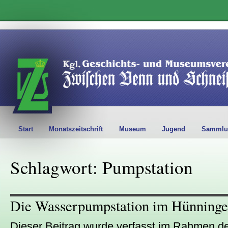
Start
Monatszeitschrift
Museum
Jugend
Sammlu
Schlagwort: Pumpstation
Die Wasserpumpstation im Hünninge
Dieser Beitrag wurde verfasst im Rahmen de