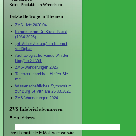
Keine Produkte im Warenkorb.
Letzte Beiträge in Themen
ZVS-Heft 2026-04
In memoriam Dr. Klaus Pabst
(1934-2026)
„St.Vither Zeitung“ im Internet
verfügbar
Archäologische Funde „An der
Burg“ in St.Vith
ZVS-Wanderungen 2026
Totenzettelarchiv – Helfen Sie
mit.
Wissenschaftliches Symposium
zur Burg St.Vith am 25.03.2021
ZVS-Wanderungen 2024
ZVS Infobrief abonnieren
E-Mail-Adresse:
Ihre übermittelte E-Mail-Adresse wird