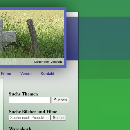
Medendorf: Vilzkreuz
 Filme
Verein
Kontakt
Suche Themen
Suche Bücher und Filme
Warenkorb