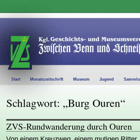
Start
Monatszeitschrift
Museum
Jugend
Sammlu
Schlagwort: „Burg Ouren“
ZVS-Rundwanderung durch Ouren
Von einem Kreuzweg, einem mutigen Ritter,