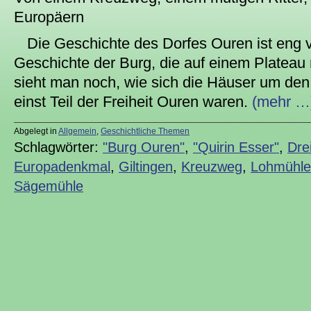
Europäern
Die Geschichte des Dorfes Ouren ist eng v
Geschichte der Burg, die auf einem Plateau 
sieht man noch, wie sich die Häuser um den
einst Teil der Freiheit Ouren waren.
(mehr …
Abgelegt in
Allgemein
,
Geschichtliche Themen
Schlagwörter:
"Burg Ouren"
,
"Quirin Esser"
,
Dre
Europadenkmal
,
Giltingen
,
Kreuzweg
,
Lohmühle
Sägemühle