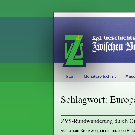
Start
Monatszeitschrift
Mus
Schlagwort: Euro
ZVS-Rundwanderung durch O
Von einem Kreuzweg, einem mutigen Ritte