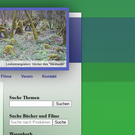
Losheimergraben: Höcker des "Westwalls"
 Filme
Verein
Kontakt
Suche Themen
Suche Bücher und Filme
Warenkorb