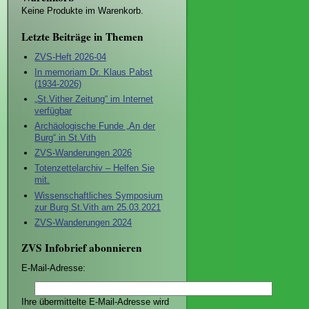
Keine Produkte im Warenkorb.
Letzte Beiträge in Themen
ZVS-Heft 2026-04
In memoriam Dr. Klaus Pabst
(1934-2026)
„St.Vither Zeitung“ im Internet
verfügbar
Archäologische Funde „An der
Burg“ in St.Vith
ZVS-Wanderungen 2026
Totenzettelarchiv – Helfen Sie
mit.
Wissenschaftliches Symposium
zur Burg St.Vith am 25.03.2021
ZVS-Wanderungen 2024
ZVS Infobrief abonnieren
E-Mail-Adresse:
Ihre übermittelte E-Mail-Adresse wird