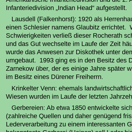
Infanteriedivision „Indian Head“ aufgestellt.
Lausdell (Falkenhorst): 1920 als Herrenha
einen Schlesier namens Glaubitz errichtet. 
Schwierigkeiten verließ dieser Rocherath s
und das Gut wechselte im Laufe der Zeit häu
wurde das Anwesen zur Diskothek unter de
umgebaut. 1993 ging es in den Besitz des D
Zarnekow über, der es einige Jahre später w
im Besitz eines Dürener Freiherrn.
Krinkelter Venn: ehemals landwirtschaftli
Wiesen wurden im Laufe der letzten Jahrzehn
Gerbereien: Ab etwa 1850 entwickelte sich
(zahlreiche Quellen und daher genügend fri
Lederverarbeitung zu einem interessanten