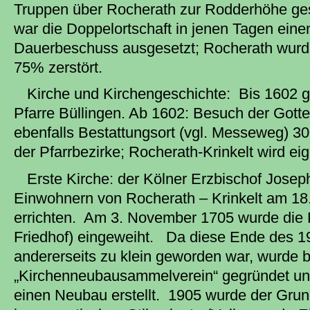
Truppen über Rocherath zur Rodderhöhe ge
war die Doppelortschaft in jenen Tagen ein
Dauerbeschuss ausgesetzt; Rocherath wurde
75% zerstört.
Kirche und Kirchengeschichte: Bis 1602 g
Pfarre Büllingen. Ab 1602: Besuch der Gottes
ebenfalls Bestattungsort (vgl. Messeweg) 3
der Pfarrbezirke; Rocherath-Krinkelt wird ei
Erste Kirche: der Kölner Erzbischof Jose
Einwohnern von Rocherath – Krinkelt am 18
errichten. Am 3. November 1705 wurde die Ka
Friedhof) eingeweiht. Da diese Ende des 19. 
andererseits zu klein geworden war, wurde b
„Kirchenneubausammelverein“ gegründet und
einen Neubau erstellt. 1905 wurde der Grund