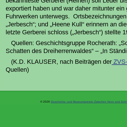
bekannteste Gerberei (Heinen) soll Leder bi
exportiert haben und war daher mitunter ein
Fuhrwerken unterwegs. Ortsbezeichnungen „I
„Jerbesch“; und „Heene Kull“ erinnern an d
letzte Gerberei schloss („Jerbesch“) stellte 
Quellen: Geschichtsgruppe Rocherath: „S
Schatten des Dreiherrenwaldes“ – „In Ständ
(K.D. KLAUSER, nach Beiträgen der
ZVS-
Quellen)
© 2026
Geschichts- und Museumsverein Zwischen Venn und Schne