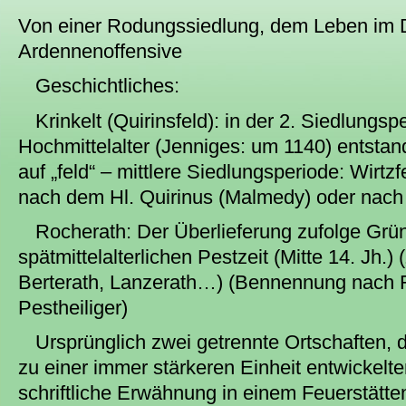
Von einer Rodungssiedlung, dem Leben im D
Ardennenoffensive
Geschichtliches:
Krinkelt (Quirinsfeld): in der 2. Siedlungs
Hochmittelalter (Jenniges: um 1140) entsta
auf „feld“ – mittlere Siedlungsperiode: Wirt
nach dem Hl. Quirinus (Malmedy) oder nach 
Rocherath: Der Überlieferung zufolge Grü
spätmittelalterlichen Pestzeit (Mitte 14. Jh.) 
Berterath, Lanzerath…) (Bennennung nach R
Pestheiliger)
Ursprünglich zwei getrennte Ortschaften, d
zu einer immer stärkeren Einheit entwickelt
schriftliche Erwähnung in einem Feuerstätte