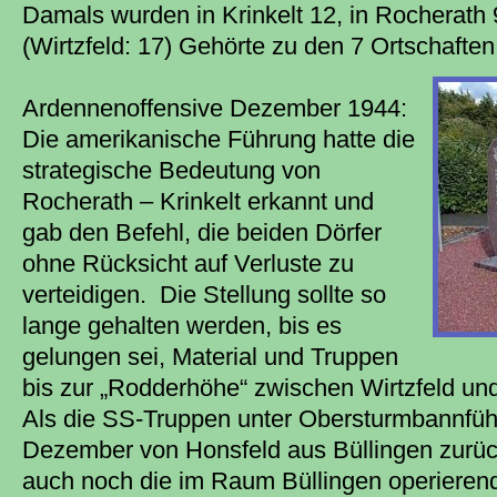
Damals wurden in Krinkelt 12, in Rocherath
(Wirtzfeld: 17) Gehörte zu den 7 Ortschaften
Ardennenoffensive Dezember 1944:
Die amerikanische Führung hatte die
strategische Bedeutung von
Rocherath – Krinkelt erkannt und
gab den Befehl, die beiden Dörfer
ohne Rücksicht auf Verluste zu
verteidigen. Die Stellung sollte so
lange gehalten werden, bis es
gelungen sei, Material und Truppen
bis zur „Rodderhöhe“ zwischen Wirtzfeld un
Als die SS-Truppen unter Obersturmbannfüh
Dezember von Honsfeld aus Büllingen zurüc
auch noch die im Raum Büllingen operieren