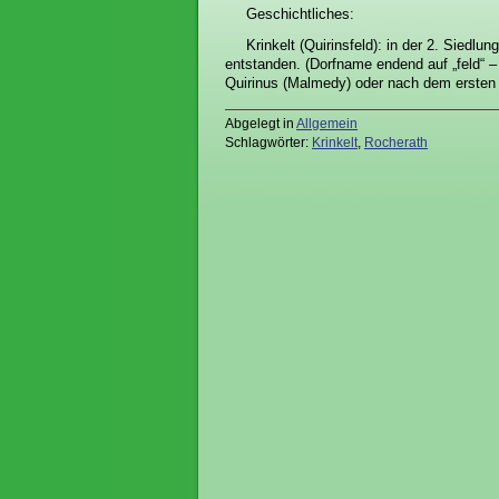
Geschichtliches:
Krinkelt (Quirinsfeld): in der 2. Siedl
entstanden. (Dorfname endend auf „feld“ –
Quirinus (Malmedy) oder nach dem ersten 
Abgelegt in
Allgemein
Schlagwörter:
Krinkelt
,
Rocherath