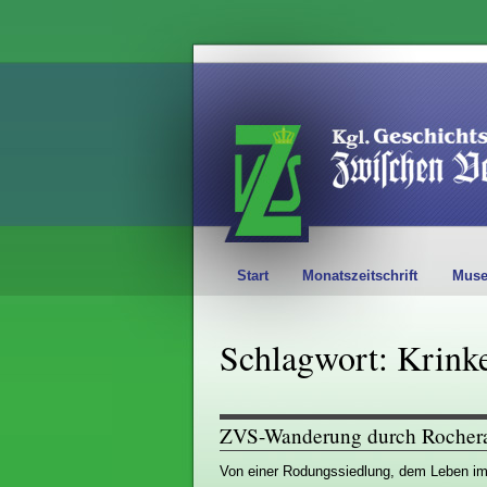
Start
Monatszeitschrift
Mus
Schlagwort: Krinke
ZVS-Wanderung durch Rochera
Von einer Rodungssiedlung, dem Leben im