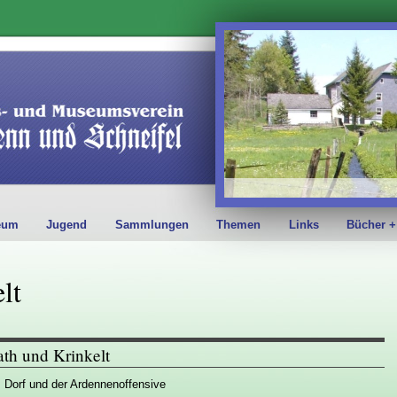
eum
Jugend
Sammlungen
Themen
Links
Bücher +
lt
th und Krinkelt
 Dorf und der Ardennenoffensive