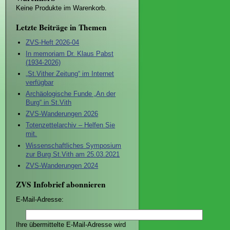
Keine Produkte im Warenkorb.
Letzte Beiträge in Themen
ZVS-Heft 2026-04
In memoriam Dr. Klaus Pabst
(1934-2026)
„St.Vither Zeitung“ im Internet
verfügbar
Archäologische Funde „An der
Burg“ in St.Vith
ZVS-Wanderungen 2026
Totenzettelarchiv – Helfen Sie
mit.
Wissenschaftliches Symposium
zur Burg St.Vith am 25.03.2021
ZVS-Wanderungen 2024
ZVS Infobrief abonnieren
E-Mail-Adresse:
Ihre übermittelte E-Mail-Adresse wird