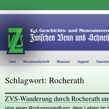
Start
Monatszeitschrift
Museum
Jugend
Sammlu
Schlagwort: Rocherath
ZVS-Wanderung durch Rocherath und
Von einer Rodungssiedlung, dem Leben im D