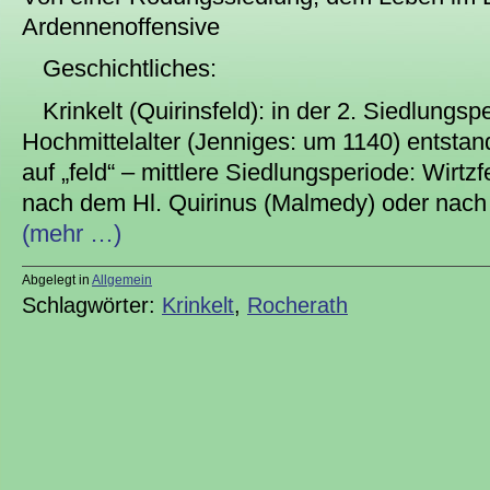
Ardennenoffensive
Geschichtliches:
Krinkelt (Quirinsfeld): in der 2. Siedlungs
Hochmittelalter (Jenniges: um 1140) entsta
auf „feld“ – mittlere Siedlungsperiode: Wirt
nach dem Hl. Quirinus (Malmedy) oder nach 
(mehr …)
Abgelegt in
Allgemein
Schlagwörter:
Krinkelt
,
Rocherath