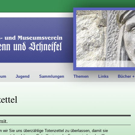
eum
Jugend
Sammlungen
Themen
Links
Bücher +
ettel
mit.
n wir Sie uns überzählige Totenzettel zu überlassen, damit sie