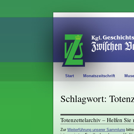
Start
Monatszeitschrift
Mus
Schlagwort: Totenz
Totenzettelarchiv – Helfen Sie 
Zur
Weiterführung unserer Sammlung
bitte