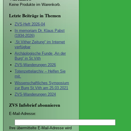
Keine Produkte im Warenkorb.
Letzte Beiträge in Themen
ZVS-Heft 2026-04
In memoriam Dr. Klaus Pabst
(1934-2026)
„St.Vither Zeitung“ im Internet
verfügbar
Archäologische Funde „An der
Burg“ in St.Vith
ZVS-Wanderungen 2026
Totenzettelarchiv – Helfen Sie
mit.
Wissenschaftliches Symposium
zur Burg St.Vith am 25.03.2021
ZVS-Wanderungen 2024
ZVS Infobrief abonnieren
E-Mail-Adresse:
Ihre übermittelte E-Mail-Adresse wird