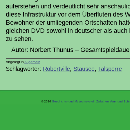
auferstehen und verdeutlicht sehr anschaul
diese Infrastruktur vor dem Überfluten des W
Bewohner der umliegenden Ortschaften hatt
gleichen DVD sowohl in deutscher als auch 
zu sehen.
Autor: Norbert Thunus – Gesamtspieldauer
Abgelegt in
Allgemein
Schlagwörter:
Robertville
,
Stausee
,
Talsperre
© 2026
Geschichts- und Museumsverein Zwischen Venn und Schne