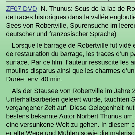
ZF07 DVD
: N. Thunus: Sous de la lac de Rob
de traces historiques dans la vallée englou
Sees von Robertville, Spurensuche im leere
deutscher und französischer Sprache)
Lorsque le barrage de Robertville fut vidé
de restauration du barrage, les traces d’un p
surface. Par ce film, l’auteur ressuscite les
moulins disparus ainsi que les charmes d’une
Durée: env. 40 min.
Als der Stausee von Robertville im Jahre
Unterhaltsarbeiten geleert wurde, tauchten 
vergangener Zeit auf. Diese Gelegenheit nu
bestens bekannte Autor Norbert Thunus um
eine versunkene Welt zu gehen. In diesem c
er alte Wege und Mühlen sowie die maleris