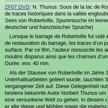
ZF07 DVD
: N. Thunus: Sous de la lac de Rob
de traces historiques dans la vallée englou
Sees von Robertville, Spurensuche im leere
deutscher und französischer Sprache)
Lorsque le barrage de Robertville fut vidé
de restauration du barrage, les traces d’un p
surface. Par ce film, l’auteur ressuscite les
moulins disparus ainsi que les charmes d’une
Durée: env. 40 min.
Als der Stausee von Robertville im Jahre
Unterhaltsarbeiten geleert wurde, tauchten 
vergangener Zeit auf. Diese Gelegenheit nu
bestens bekannte Autor Norbert Thunus um
eine versunkene Welt zu gehen. In diesem c
er alte Wege und Mühlen sowie die maleris