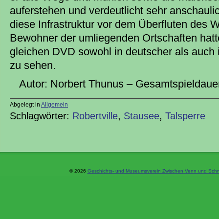
auferstehen und verdeutlicht sehr anschaul
diese Infrastruktur vor dem Überfluten des W
Bewohner der umliegenden Ortschaften hatt
gleichen DVD sowohl in deutscher als auch 
zu sehen.
Autor: Norbert Thunus – Gesamtspieldauer
Abgelegt in
Allgemein
Schlagwörter:
Robertville
,
Stausee
,
Talsperre
© 2026
Geschichts- und Museumsverein Zwischen Venn und Schne