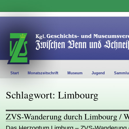
Start
Monatszeitschrift
Museum
Jugend
Sammlu
Schlagwort: Limbourg
ZVS-Wanderung durch Limbourg / W
Das Herzogtum Limburg – ZVS-Wanderung du