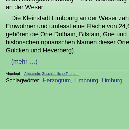
an der Weser
Die Kleinstadt Limbourg an der Weser zäh
Einwohner und umfasst eine Fläche von 24
gehören die Orte Dolhain, Bilstain, Goé und
historischen ripuarischen Namen dieser Orte
Gulcken und Heverberg).
(mehr …)
Abgelegt in
Allgemein
,
Geschichtliche Themen
Schlagwörter:
Herzogtum
,
Limbourg
,
Limburg