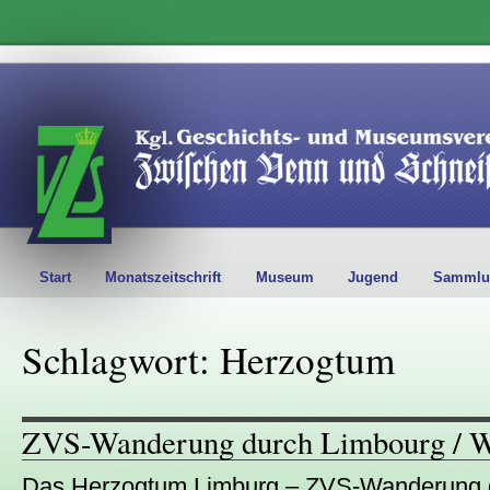
Start
Monatszeitschrift
Museum
Jugend
Sammlu
Schlagwort: Herzogtum
ZVS-Wanderung durch Limbourg / W
Das Herzogtum Limburg – ZVS-Wanderung du