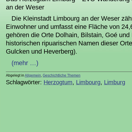
an der Weser
Die Kleinstadt Limbourg an der Weser zäh
Einwohner und umfasst eine Fläche von 24
gehören die Orte Dolhain, Bilstain, Goé und
historischen ripuarischen Namen dieser Orte
Gulcken und Heverberg).
(mehr …)
Abgelegt in
Allgemein
,
Geschichtliche Themen
Schlagwörter:
Herzogtum
,
Limbourg
,
Limburg