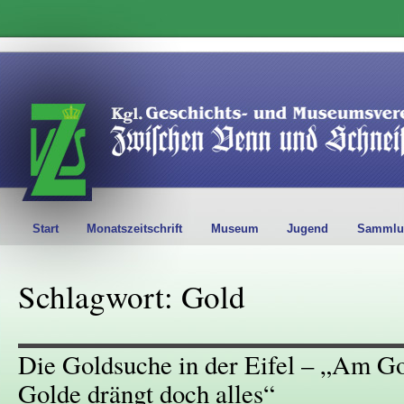
Start
Monatszeitschrift
Museum
Jugend
Sammlu
Schlagwort: Gold
Die Goldsuche in der Eifel – „Am Go
Golde drängt doch alles“