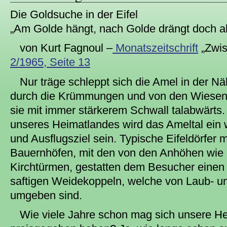
Die Goldsuche in der Eifel
„Am Golde hängt, nach Golde drängt doch al
von Kurt Fagnoul –
Monatszeitschrift
„Zwis
2/1965, Seite 13
Nur träge schleppt sich die Amel in der N
durch die Krümmungen und von den Wiesenb
sie mit immer stärkerem Schwall talabwärts
unseres Heimatlandes wird das Ameltal ein
und Ausflugsziel sein. Typische Eifeldörfer m
Bauernhöfen, mit den von den Anhöhen wie
Kirchtürmen, gestatten dem Besucher einen 
saftigen Weidekoppeln, welche von Laub- u
umgeben sind.
Wie viele Jahre schon mag sich unsere H