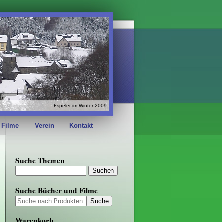
Espeler im Winter 2009
 Filme
Verein
Kontakt
Suche Themen
Suche Bücher und Filme
Warenkorb