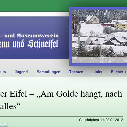
eum
Jugend
Sammlungen
Themen
Links
Bücher +
er Eifel – „Am Golde hängt, nach
alles“
Geschrieben am 23.01.2012
tenau