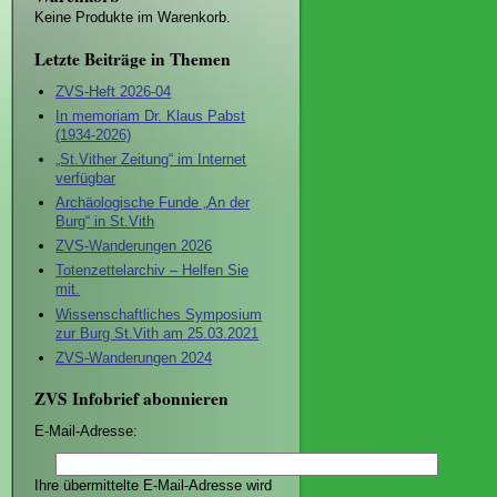
Keine Produkte im Warenkorb.
Letzte Beiträge in Themen
ZVS-Heft 2026-04
In memoriam Dr. Klaus Pabst
(1934-2026)
„St.Vither Zeitung“ im Internet
verfügbar
Archäologische Funde „An der
Burg“ in St.Vith
ZVS-Wanderungen 2026
Totenzettelarchiv – Helfen Sie
mit.
Wissenschaftliches Symposium
zur Burg St.Vith am 25.03.2021
ZVS-Wanderungen 2024
ZVS Infobrief abonnieren
E-Mail-Adresse:
Ihre übermittelte E-Mail-Adresse wird