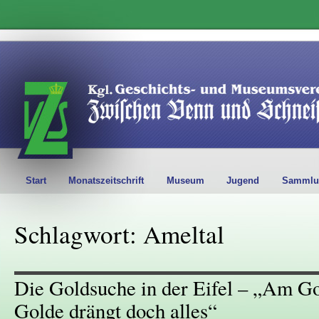
Start
Monatszeitschrift
Museum
Jugend
Sammlu
Schlagwort: Ameltal
Die Goldsuche in der Eifel – „Am Go
Golde drängt doch alles“