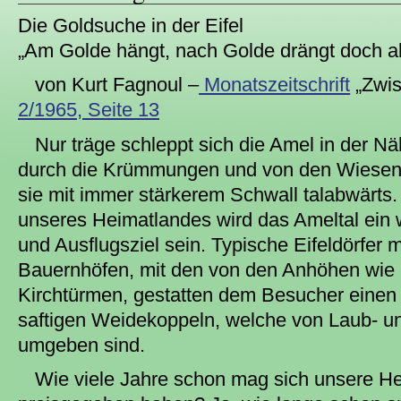
Die Goldsuche in der Eifel
„Am Golde hängt, nach Golde drängt doch al
von Kurt Fagnoul –
Monatszeitschrift
„Zwis
2/1965, Seite 13
Nur träge schleppt sich die Amel in der N
durch die Krümmungen und von den Wiesenb
sie mit immer stärkerem Schwall talabwärts
unseres Heimatlandes wird das Ameltal ein
und Ausflugsziel sein. Typische Eifeldörfer m
Bauernhöfen, mit den von den Anhöhen wie
Kirchtürmen, gestatten dem Besucher einen 
saftigen Weidekoppeln, welche von Laub- u
umgeben sind.
Wie viele Jahre schon mag sich unsere H