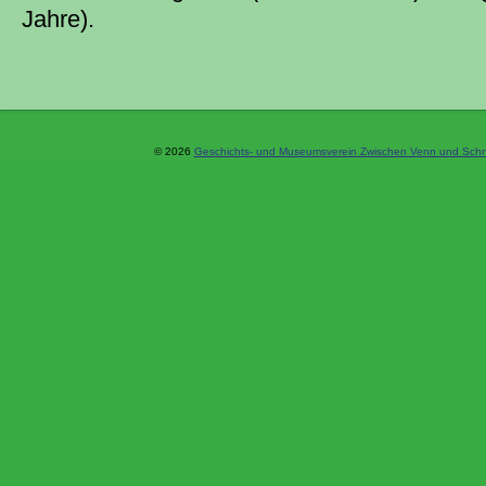
Jahre).
© 2026
Geschichts- und Museumsverein Zwischen Venn und Schne