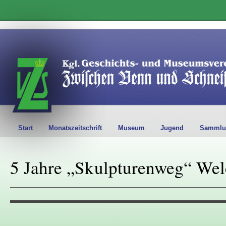
Start
Monatszeitschrift
Museum
Jugend
Sammlu
5 Jahre „Skulpturenweg“ We