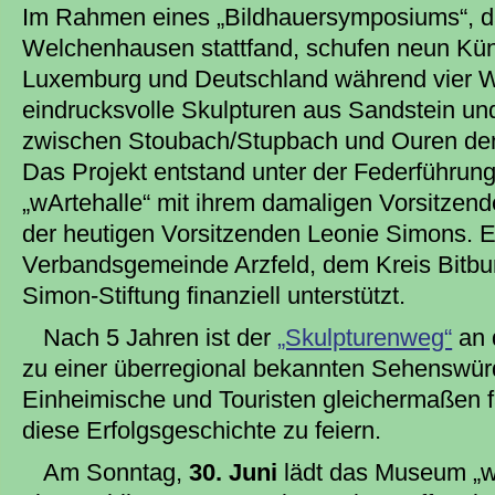
Im Rahmen eines „Bildhauersymposiums“, 
Welchenhausen stattfand, schufen neun Küns
Luxemburg und Deutschland während vier Woc
eindrucksvolle Skulpturen aus Sandstein und 
zwischen Stoubach/Stupbach und Ouren den
Das Projekt entstand unter der Federführu
„wArtehalle“ mit ihrem damaligen Vorsitzend
der heutigen Vorsitzenden Leonie Simons. 
Verbandsgemeinde Arzfeld, dem Kreis Bitbu
Simon-Stiftung finanziell unterstützt.
Nach 5 Jahren ist der
„Skulpturenweg“
an 
zu einer überregional bekannten Sehenswürd
Einheimische und Touristen gleichermaßen f
diese Erfolgsgeschichte zu feiern.
Am Sonntag,
30. Juni
lädt das Museum „w