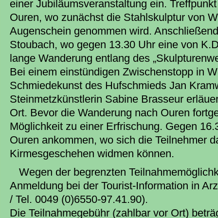
einer Jubiläumsveranstaltung ein. Treffpunk
Ouren, wo zunächst die Stahlskulptur von We
Augenschein genommen wird. Anschließend 
Stoubach, wo gegen 13.30 Uhr eine von K.D.
lange Wanderung entlang des „Skulpturenwe
Bei einem einstündigen Zwischenstopp in W
Schmiedekunst des Hufschmieds Jan Kramwin
Steinmetzkünstlerin Sabine Brasseur erläuer
Ort. Bevor die Wanderung nach Ouren fortges
Möglichkeit zu einer Erfrischung. Gegen 16.
Ouren ankommen, wo sich die Teilnehmer da
Kirmesgeschehen widmen können.
Wegen der begrenzten Teilnahmemöglichke
Anmeldung bei der Tourist-Information in Arz
/ Tel. 0049 (0)6550-97.41.90).
Die Teilnahmegebühr (zahlbar vor Ort) beträ