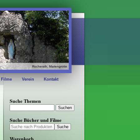
Rocherath, Mariengrotte
 Filme
Verein
Kontakt
Suche Themen
Suche Bücher und Filme
Warenkorb