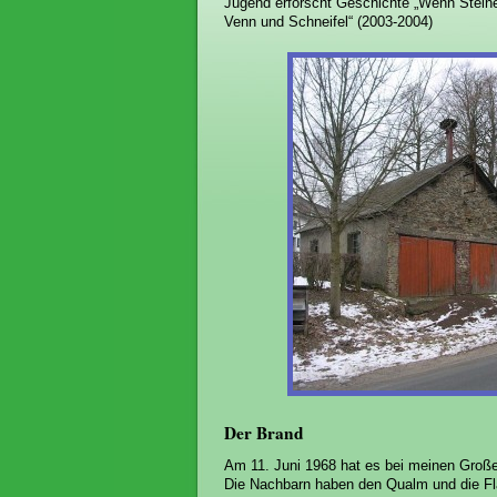
Jugend erforscht Geschichte „Wenn Stein
Venn und Schneifel“ (2003-2004)
Der Brand
Am 11. Juni 1968 hat es bei meinen Großel
Die Nachbarn haben den Qualm und die Fl