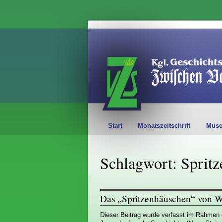
Start
Monatszeitschrift
Mus
Schlagwort: Sprit
Das „Spritzenhäuschen“ von Wi
Dieser Beitrag wurde verfasst im Rahmen 