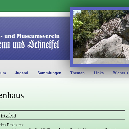
eum
Jugend
Sammlungen
Themen
Links
Bücher +
zenhaus
rtzfeld
des Projektes: