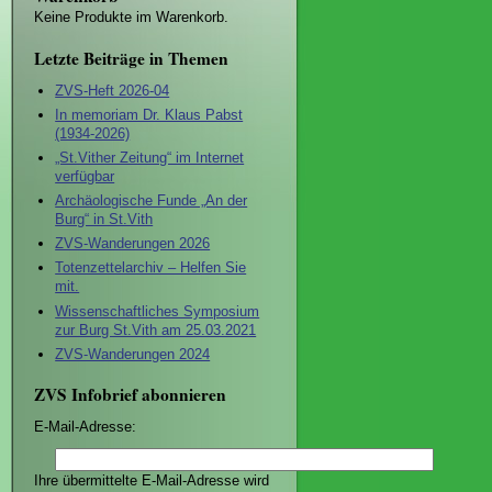
Keine Produkte im Warenkorb.
Letzte Beiträge in Themen
ZVS-Heft 2026-04
In memoriam Dr. Klaus Pabst
(1934-2026)
„St.Vither Zeitung“ im Internet
verfügbar
Archäologische Funde „An der
Burg“ in St.Vith
ZVS-Wanderungen 2026
Totenzettelarchiv – Helfen Sie
mit.
Wissenschaftliches Symposium
zur Burg St.Vith am 25.03.2021
ZVS-Wanderungen 2024
ZVS Infobrief abonnieren
E-Mail-Adresse:
Ihre übermittelte E-Mail-Adresse wird