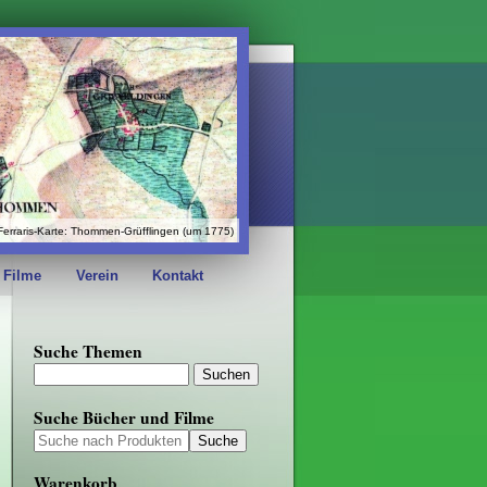
Ferraris-Karte: Thommen-Grüfflingen (um 1775)
 Filme
Verein
Kontakt
Suche Themen
Suche Bücher und Filme
Warenkorb