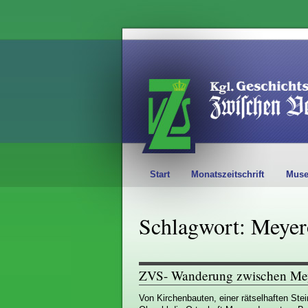
Start
Monatszeitschrift
Mus
Schlagwort: Meye
ZVS- Wanderung zwischen Me
Von Kirchenbauten, einer rätselhaften Stei