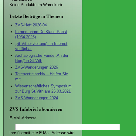
Keine Produkte im Warenkorb.
Letzte Beiträge in Themen
ZVS-Heft 2026-04
In memoriam Dr. Klaus Pabst
(1934-2026)
„St.Vither Zeitung“ im Internet
verfügbar
Archäologische Funde „An der
Burg“ in St.Vith
ZVS-Wanderungen 2026
Totenzettelarchiv – Helfen Sie
mit.
Wissenschaftliches Symposium
zur Burg St.Vith am 25.03.2021
ZVS-Wanderungen 2024
ZVS Infobrief abonnieren
E-Mail-Adresse:
Ihre übermittelte E-Mail-Adresse wird