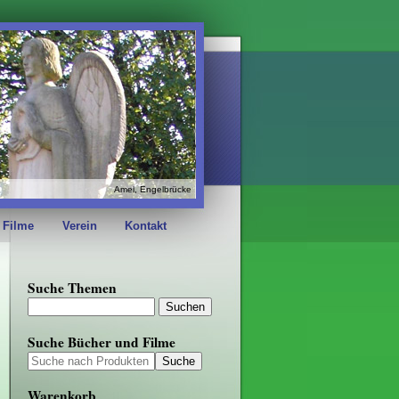
Amel, Engelbrücke
 Filme
Verein
Kontakt
Suche Themen
Suche Bücher und Filme
Warenkorb