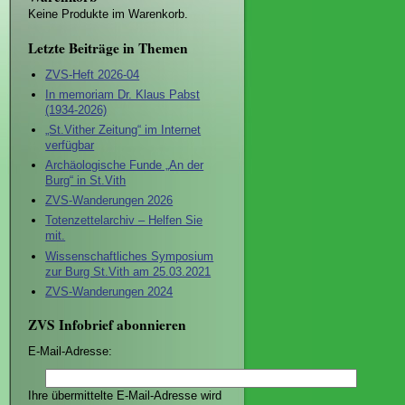
Keine Produkte im Warenkorb.
Letzte Beiträge in Themen
ZVS-Heft 2026-04
In memoriam Dr. Klaus Pabst
(1934-2026)
„St.Vither Zeitung“ im Internet
verfügbar
Archäologische Funde „An der
Burg“ in St.Vith
ZVS-Wanderungen 2026
Totenzettelarchiv – Helfen Sie
mit.
Wissenschaftliches Symposium
zur Burg St.Vith am 25.03.2021
ZVS-Wanderungen 2024
ZVS Infobrief abonnieren
E-Mail-Adresse:
Ihre übermittelte E-Mail-Adresse wird