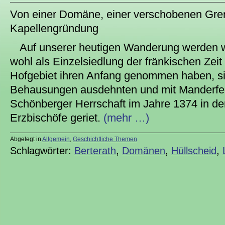
Von einer Domäne, einer verschobenen Gre
Kapellengründung
Auf unserer heutigen Wanderung werden wir
wohl als Einzelsiedlung der fränkischen Zei
Hofgebiet ihren Anfang genommen haben, s
Behausungen ausdehnten und mit Manderfe
Schönberger Herrschaft im Jahre 1374 in de
Erzbischöfe geriet.
(mehr …)
Abgelegt in
Allgemein
,
Geschichtliche Themen
Schlagwörter:
Berterath
,
Domänen
,
Hüllscheid
,