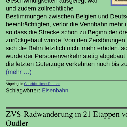
Geschwindigkeiten ausgelegt war
und zudem zollrechtliche
Bestimmungen zwischen Belgien und Deuts
beeinträchtigten, verlor die Vennbahn mehr
so dass die Strecke schon zu Beginn der dre
zurückgebaut wurde. Von den Zerstörungen d
sich die Bahn letztlich nicht mehr erholen: 
wurde der Personenverkehr stetig abgebaut 
die letzten Güterzüge verkehrten noch bis z
(mehr …)
Abgelegt in
Geschichtliche Themen
Schlagwörter:
Eisenbahn
ZVS-Radwanderung in 21 Etappen v
Oudler