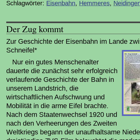
Schlagwörter:
Eisenbahn
,
Hemmeres
,
Neidinge
Der Zug kommt
Zur Geschichte der Eisenbahn im Lande zw
Schneifel*
Nur ein gutes Menschenalter
dauerte die zunächst sehr erfolgreich
verlaufende Geschichte der Bahn in
unserem Landstrich, die
wirtschaftlichen Aufschwung und
Mobilität in die arme Eifel brachte.
Nach dem Staatenwechsel 1920 und
nach den Verheerungen des Zweiten
Weltkriegs begann der unaufhaltsame Niede