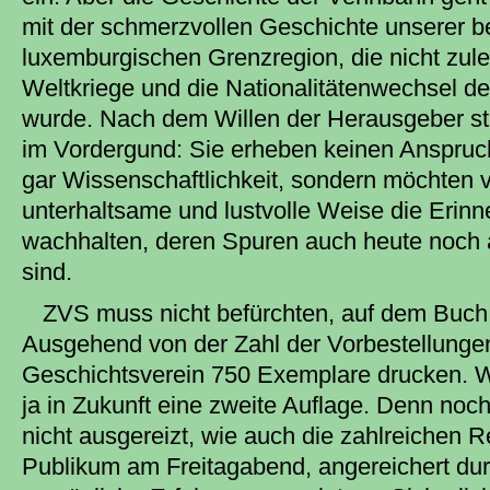
mit der schmerzvollen Geschichte unserer b
luxemburgischen Grenzregion, die nicht zule
Weltkriege und die Nationalitätenwechsel d
wurde. Nach dem Willen der Herausgeber s
im Vordergund: Sie erheben keinen Anspruch
gar Wissenschaftlichkeit, sondern möchten v
unterhaltsame und lustvolle Weise die Erinn
wachhalten, deren Spuren auch heute noch 
sind.
ZVS muss nicht befürchten, auf dem Buch 
Ausgehend von der Zahl der Vorbestellungen
Geschichtsverein 750 Exemplare drucken. Wer
ja in Zukunft eine zweite Auflage. Denn noc
nicht ausgereizt, wie auch die zahlreichen 
Publikum am Freitagabend, angereichert du