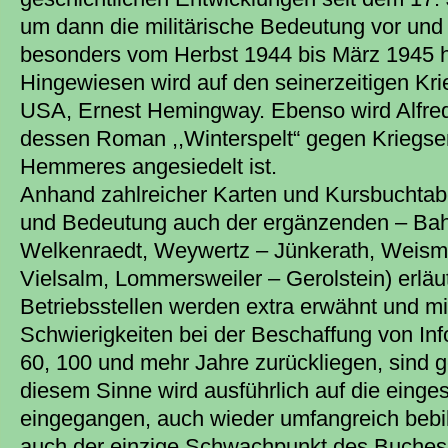
um dann die militärische Bedeutung vor und
besonders vom Herbst 1944 bis März 1945 h
Hingewiesen wird auf den seinerzeitigen Krie
USA, Ernest Hemingway. Ebenso wird Alfre
dessen Roman ,,Winterspelt“ gegen Kriegs
Hemmeres angesiedelt ist.
Anhand zahlreicher Karten und Kursbuchtabe
und Bedeutung auch der ergänzenden – Ba
Welkenraedt, Weywertz – Jünkerath, Weisme
Vielsalm, Lommersweiler – Gerolstein) erläu
Betriebsstellen werden extra erwähnt und mi
Schwierigkeiten bei der Beschaffung von Inf
60, 100 und mehr Jahre zurückliegen, sind g
diesem Sinne wird ausführlich auf die eing
eingegangen, auch wieder umfangreich bebilde
auch der einzige Schwachpunkt des Buches: