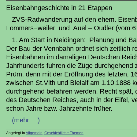
Eisenbahngeschichte in 21 Etappen
ZVS-Radwanderung auf den ehem. Eisenba
Lommers¬weiler und Auel – Oudler (vom 6
1. Am Start in Neidingen: Planung und Ba
Der Bau der Vennbahn ordnet sich zeitlich r
Eisenbahnen im damaligen Deutschen Reich
Jahrhunderts fuhren die Züge durchgehend
Prüm, denn mit der Eröffnung des letzten, 1
zwischen St.Vith und Bleialf am 1.10.1888 ko
durchgehend befahren werden. Recht spät, 
des Deutschen Reiches, auch in der Eifel, v
schon Jahre bzw. Jahrzehnte früher.
(mehr …)
Abgelegt in
Allgemein
,
Geschichtliche Themen