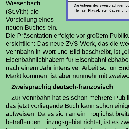
Wiesenbach
Die Autoren des zweisprachigen B
(St.Vith) die
Heinzel, Klaus-Dieter Klauser und R
Vorstellung eines
neuen Buches ein.
Die Präsentation erfolgte vor großem Publi
ersichtlich: Das neue ZVS-Werk, das die we
Vennbahn in Wort und Bild beschreibt, ist „
Eisenbahnliebhabern für Eisenbahnliebhaber.“
nach einem Jahr intensiver Arbeit schon E
Markt kommen, ist aber nunmehr mit zweiwö
Zweisprachig deutsch-französisch
Zur Vennbahn hat es schon mehrere Publ
das jetzt vorliegende Buch kann schon eini
aufweisen. Da es sich an ein möglichst breit
betreffenden Einzugsgebiet richtet, ist es z