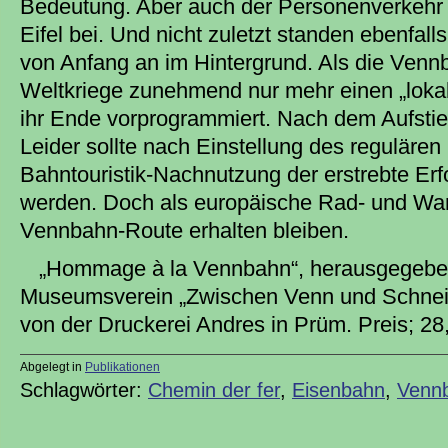
Bedeutung. Aber auch der Personenverkehr t
Eifel bei. Und nicht zuletzt standen ebenfal
von Anfang an im Hintergrund. Als die Vennb
Weltkriege zunehmend nur mehr einen „lokal
ihr Ende vorprogrammiert. Nach dem Aufstie
Leider sollte nach Einstellung des reguläre
Bahntouristik-Nachnutzung der erstrebte Erf
werden. Doch als europäische Rad- und Wan
Vennbahn-Route erhalten bleiben.
„Hommage à la Vennbahn“, herausgegebe
Museumsverein „Zwischen Venn und Schneifel
von der Druckerei Andres in Prüm. Preis; 28
Abgelegt in
Publikationen
Schlagwörter:
Chemin der fer
,
Eisenbahn
,
Venn