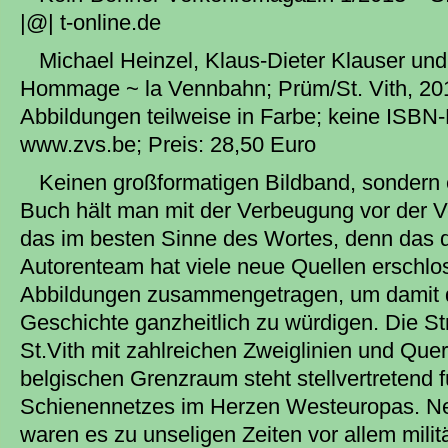
|@| t-online.de
Michael Heinzel, Klaus-Dieter Klauser un
Hommage ~ la Vennbahn; Prüm/St. Vith, 201
Abbildungen teilweise in Farbe; keine ISB
www.zvs.be; Preis: 28,50 Euro
Keinen großformatigen Bildband, sondern 
Buch hält man mit der Verbeugung vor der 
das im besten Sinne des Wortes, denn das 
Autorenteam hat viele neue Quellen erschlo
Abbildungen zusammengetragen, um damit d
Geschichte ganzheitlich zu würdigen. Die S
St.Vith mit zahlreichen Zweiglinien und Qu
belgischen Grenzraum steht stellvertretend 
Schienennetzes im Herzen Westeuropas. Neb
waren es zu unseligen Zeiten vor allem milit