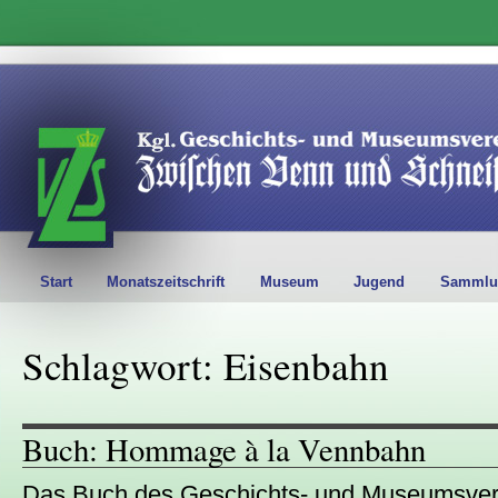
Start
Monatszeitschrift
Museum
Jugend
Sammlu
Schlagwort: Eisenbahn
Buch: Hommage à la Vennbahn
Das Buch des Geschichts- und Museumsve