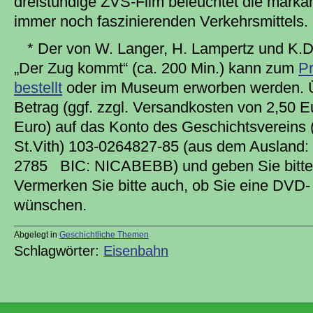
dreistündige ZVS-Film beleuchtet die marka
immer noch faszinierenden Verkehrsmittels.
* Der von W. Langer, H. Lampertz und K.D.
„Der Zug kommt“ (ca. 200 Min.) kann zum
Pr
bestellt
oder im Museum erworben werden. Ü
Betrag (ggf. zzgl. Versandkosten von 2,50 E
Euro) auf das Konto des Geschichtsvereins
St.Vith) 103-0264827-85 (aus dem Ausland
2785 BIC: NICABEBB) und geben Sie bitte
Vermerken Sie bitte auch, ob Sie eine DVD-
wünschen.
Abgelegt in
Geschichtliche Themen
Schlagwörter:
Eisenbahn