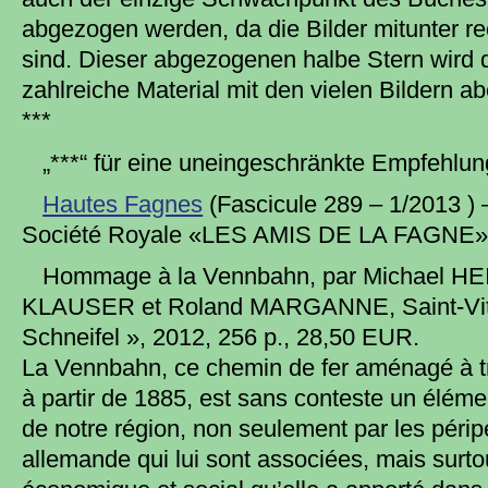
abgezogen werden, da die Bilder mitunter r
sind. Dieser abgezogenen halbe Stern wird
zahlreiche Material mit den vielen Bildern a
***
„***“ für eine uneingeschränkte Empfehlun
Hautes Fagnes
(Fascicule 289 – 1/2013 ) –
Société Royale «LES AMIS DE LA FAGNE» 
Hommage à la Vennbahn, par Michael HEI
KLAUSER et Roland MARGANNE, Saint-Vith
Schneifel », 2012, 256 p., 28,50 EUR.
La Vennbahn, ce chemin de fer aménagé à t
à partir de 1885, est sans conteste un élémen
de notre région, non seulement par les péripé
allemande qui lui sont associées, mais surt