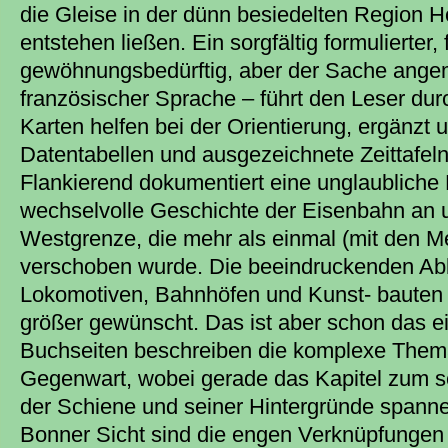
die Gleise in der dünn besiedelten Region 
entstehen ließen. Ein sorgfältig formulierter,
gewöhnungsbedürftig, aber der Sache ange
französischer Sprache – führt den Leser du
Karten helfen bei der Orientierung, ergänzt
Datentabellen und ausgezeichnete Zeittafeln
Flankierend dokumentiert eine unglaubliche B
wechselvolle Geschichte der Eisenbahn an u
Westgrenze, die mehr als einmal (mit den M
verschoben wurde. Die beeindruckenden Ab
Lokomotiven, Bahnhöfen und Kunst- bauten 
größer gewünscht. Das ist aber schon das 
Buchseiten beschreiben die komplexe Themati
Gegenwart, wobei gerade das Kapitel zum s
der Schiene und seiner Hintergründe spannen
Bonner Sicht sind die engen Verknüpfungen 