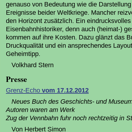
genauso von Bedeutung wie die Darstellun
Ereignisse beider Weltkriege. Mancher reizvo
den Horizont zusätzlich. Ein eindrucksvolles
Eisenbahnhistoriker, denn auch (heimat-) ges
kommen auf ihre Kosten. Dazu glänzt das B
Druckqualität und ein ansprechendes Layout
Geheimtipp.
Volkhard Stern
Presse
Grenz-Echo
vom 17.12.2012
Neues Buch des Geschichts- und Museum
Autoren waren am Werk
Zug der Vennbahn fuhr noch rechtzeitig in St
Von Herbert Simon