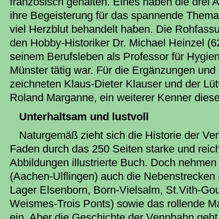
französisch gehalten. Eines haben die drei 
ihre Begeisterung für das spannende Thema
viel Herzblut behandelt haben. Die Rohfass
den Hobby-Historiker Dr. Michael Heinzel (6
seinem Berufsleben als Professor für Hygien
Münster tätig war. Für die Ergänzungen und
zeichneten Klaus-Dieter Klauser und der Lüt
Roland Marganne, ein weiterer Kenner dieser
Unterhaltsam und lustvoll
Naturgemäß zieht sich die Historie der Ve
Faden durch das 250 Seiten starke und reich
Abbildungen illustrierte Buch. Doch nehmen
(Aachen-Ulflingen) auch die Nebenstrecken 
Lager Elsenborn, Born-Vielsalm, St.Vith-Go
Weismes-Trois Ponts) sowie das rollende Ma
ein. Aber die Geschichte der Vennbahn geht