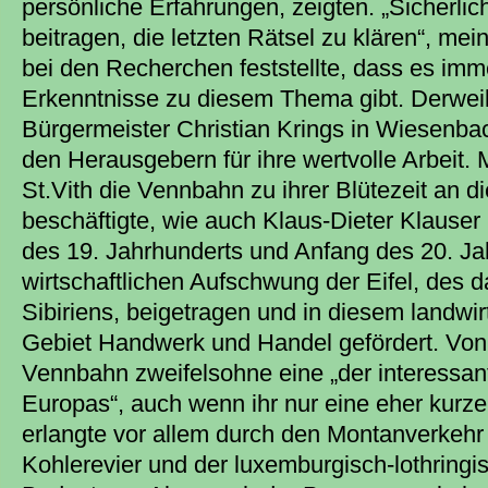
persönliche Erfahrungen, zeigten. „Sicherli
beitragen, die letzten Rätsel zu klären“, mei
bei den Recherchen feststellte, dass es im
Erkenntnisse zu diesem Thema gibt. Derweil
Bürgermeister Christian Krings in Wiesenbach
den Herausgebern für ihre wertvolle Arbeit.
St.Vith die Vennbahn zu ihrer Blütezeit an 
beschäftigte, wie auch Klaus-Dieter Klauser 
des 19. Jahrhunderts und Anfang des 20. Ja
wirtschaftlichen Aufschwung der Eifel, des 
Sibiriens, beigetragen und in diesem landwir
Gebiet Handwerk und Handel gefördert. Von 
Vennbahn zweifelsohne eine „der interessa
Europas“, auch wenn ihr nur eine eher kurze
erlangte vor allem durch den Montanverkeh
Kohlerevier und der luxemburgisch-lothring