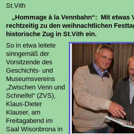
St.Vith
„Hommage à la Vennbahn“: Mit etwas V
rechtzeitig zu den weihnachtlichen Festta
historische Zug in St.Vith ein.
So in etwa leitete
sinngemäß der
Vorsitzende des
Geschichts- und
Museumsvereins
„Zwischen Venn und
Schneifel“ (ZVS),
Klaus-Dieter
Klauser, am
Freitagabend im
Saal Wisonbrona in