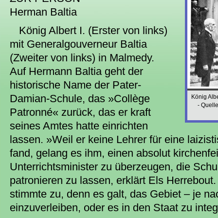
Herman Baltia
König Albert I. (Erster von links)
mit Generalgouverneur Baltia
(Zweiter von links) in Malmedy.
Auf Hermann Baltia geht der
historische Name der Pater-
Damian-Schule, das »Collège
König Alb
- Quelle
Patronné« zurück, das er kraft
seines Amtes hatte einrichten
lassen. »Weil er keine Lehrer für eine laizi
fand, gelang es ihm, einen absolut kirchenfe
Unterrichtsminister zu überzeugen, die Schu
patronieren zu lassen, erklärt Els Herrebout.
stimmte zu, denn es galt, das Gebiet – je na
einzuverleiben, oder es in den Staat zu integ