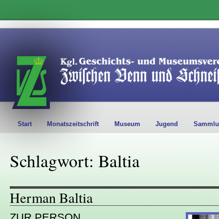
Start
Monatszeitschrift
Museum
Jugend
Sammlu
Schlagwort: Baltia
Herman Baltia
ZUR PERSON