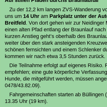
Auf stillen Pfaden durchs Braunlauftal
Zu der 12,2 km langen ZVS-Wanderung 
uns um
14 Uhr
am
Parkplatz
unter der Au
Breitfeld
. Von dort gehen wir zur Neidinge
einen alten Pfad entlang der Braunlauf nac
kurzen Anstieg geht’s oberhalb des Braunla
weiter über den stark ansteigenden Kreuzwe
schönen fernsichten und einem Schlenker d
kommen wir nach etwa 3,5 Stunden zurück.
Die Teilnahme erfolgt auf eigenes Risiko.
empfehlen; eine gute körperliche Verfassung
Hunde, die mitgeführt werden, müssen angelei
0478/43.82.09).
Fahrgemeinschaften starten ab Büllingen 
13.35 Uhr (19 km).