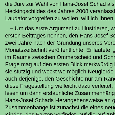
die Jury zur Wahl von Hans-Josef Schad als
Heckingschildes des Jahres 2008 veranlas
Laudator vorgreifen zu wollen, will ich Ihnen
– Um das erste Argument zu illustrieren, wi
ersten Beitrages nennen, den Hans-Josef S
zwei Jahre nach der Gründung unseres Verei
Monatszeitschrift veröffentlichte. Er lautete:
im Raume zwischen Ommerscheid und Schne
Frage mag auf den ersten Blick merkwürdig k
sie stutzig und weckt wo möglich Neugierde
auch derjenige, den Geschichte nur am Rande
diese Fragestellung vielleicht dazu verleitet
lesen um dann erstaunliche Zusammenhäng
Hans-Josef Schads Herangehensweise an ge
Zusammenhänge ist zunächst die eines neugi
Kindes, das Fakten vorfindet, auf die auf An