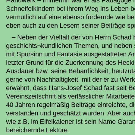
Handwerk – immerhin war er als Pädagoge 
Schneifelkindern bei ihrem Weg ins Leben beh
vermutlich auf eine ebenso fördernde wie be
eben auch zu den Lesern seiner Beiträge spr
– Neben der Vielfalt der von Herrn Schad
geschichts¬kundlichen Themen, und neben 
mit Spürsinn und Fantasie ausgestatteten Art
letzter Grund für die Zuerkennung des Heck
Ausdauer bzw. seine Beharrlichkeit, heutzu
gerne von Nachhaltigkeit, mit der er zu Werk
erwähnt, dass Hans-Josef Schad fast seit B
Vereinszeitschrift als verlässlicher Mitarbeite
40 Jahren regelmäßig Beiträge einreichte, d
verstanden und geschätzt wurden. Aber auch
wie z.B. im Eifelkalener ist sein Name Gara
bereichernde Lektüre.