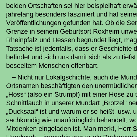
beiden Ortschaften sei hier beispielhaft erw
jahrelang besonders fasziniert und hat seine
Veröffentlichungen gefunden hat. Ob die Sen
Grenze in seinem Geburtsort Roxheim unweit
Rheinpfalz und Hessen begründet liegt, mag 
Tatsache ist jedenfalls, dass er Geschichte do
befindet und sich uns damit sich als zu tiefs
beseeltem Menschen offenbart.
– Nicht nur Lokalgschichte, auch die Mun
Ortsnamen beschäftigten den unermüdlichen
„Hoss“ (also ein Strumpf) mit einer Hose zu 
Schnittlauch in unserer Mundart „Brotzel“ n
„Ducksaal“ ist und warum er so heißt, usw. 
sachkundig wie unaufdringlich behandelt, wo
Mitdenken eingeladen ist. Man merkt, Herr S