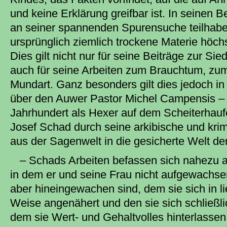
und keine Erklärung greifbar ist. In seinen B
an seiner spannenden Spurensuche teilhaben
ursprünglich ziemlich trockene Materie höchs
Dies gilt nicht nur für seine Beiträge zur Si
auch für seine Arbeiten zum Brauchtum, zu
Mundart. Ganz besonders gilt dies jedoch in 
über den Auwer Pastor Michel Campensis – d
Jahrhundert als Hexer auf dem Scheiterhauf
Josef Schad durch seine arkibische und krimi
aus der Sagenwelt in die gesicherte Welt der
– Schads Arbeiten befassen sich nahezu al
in dem er und seine Frau nicht aufgewachsen
aber hineingewachen sind, dem sie sich in l
Weise angenähert und den sie sich schließli
dem sie Wert- und Gehaltvolles hinterlassen