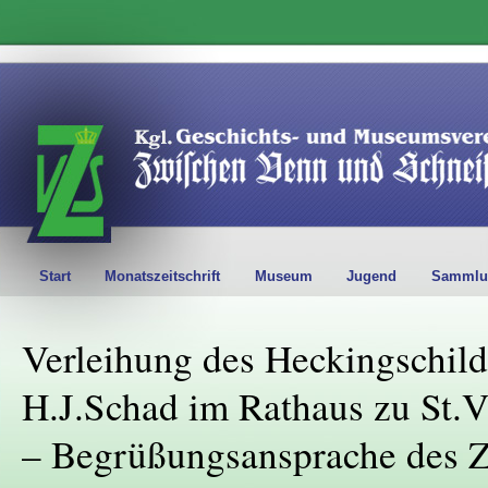
Start
Monatszeitschrift
Museum
Jugend
Sammlu
Verleihung des Heckingschil
H.J.Schad im Rathaus zu St.V
– Begrüßungsansprache des 