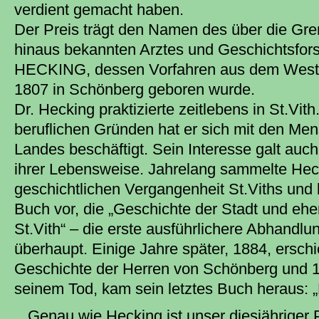
verdient gemacht haben.
Der Preis trägt den Namen des über die Gre
hinaus bekannten Arztes und Geschichtsfors
HECKING, dessen Vorfahren aus dem West
1807 in Schönberg geboren wurde.
Dr. Hecking praktizierte zeitlebens in St.Vith
beruflichen Gründen hat er sich mit den Men
Landes beschäftigt. Sein Interesse galt auc
ihrer Lebensweise. Jahrelang sammelte Heck
geschichtlichen Vergangenheit St.Viths und 
Buch vor, die „Geschichte der Stadt und eh
St.Vith“ – die erste ausführlichere Abhand
überhaupt. Einige Jahre später, 1884, ersch
Geschichte der Herren von Schönberg und 1
seinem Tod, kam sein letztes Buch heraus: „D
Genau wie Hecking ist unser diesjähriger 