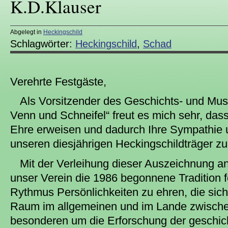
K.D.Klauser
Abgelegt in
Heckingschild
Schlagwörter:
Heckingschild
,
Schad
Verehrte Festgäste,
Als Vorsitzender des Geschichts- und Mu
Venn und Schneifel“ freut es mich sehr, dass
Ehre erweisen und dadurch Ihre Sympathie 
unseren diesjährigen Heckingschildträger z
Mit der Verleihung dieser Auszeichnung a
unser Verein die 1986 begonnene Tradition f
Rythmus Persönlichkeiten zu ehren, die sic
Raum im allgemeinen und im Lande zwische
besonderen um die Erforschung der geschic