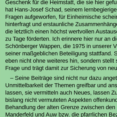
Geschenk für die Heimstatt, die sie hier ge
hat Hans-Josef Schad, seinem lernbegierig
Fragen aufgeworfen, für Einheimische schei
hinterfragt und erstaunliche Zusammenhänge 
die letztlich einen höchst wertvollen Austa
zu Tage förderten. Ich erinnere hier nur an 
Schönberger Wappen, die 1975 in unserer Ver
seiner maßgeblichen Beteiligung stattfand.
eben nicht ohne weiteres hin, sondern stellt
Frage und trägt damit zur Sicherung von ne
– Seine Beiträge sind nicht nur dazu ange
Unmittelbarkeit der Themen greifbar und an
lassen, sie vermitteln auch Neues, lasse
bislang nicht vermuteten Aspekten offenkun
Behandlung der alten Grenze zwischen den m
Manderfeld und Auw bzw. die pfarrlichen B