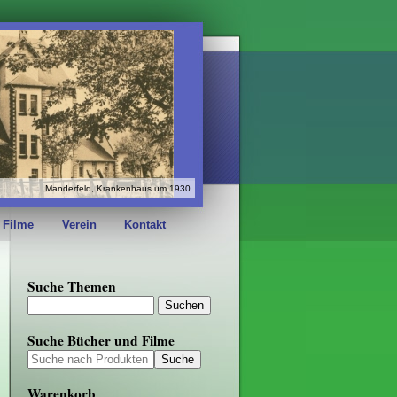
Manderfeld, Krankenhaus um 1930
 Filme
Verein
Kontakt
Suche Themen
Suche Bücher und Filme
Warenkorb