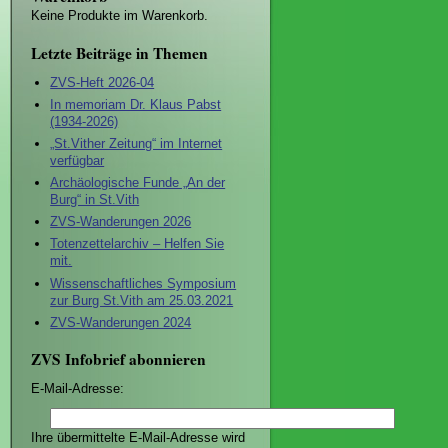
Keine Produkte im Warenkorb.
Letzte Beiträge in Themen
ZVS-Heft 2026-04
In memoriam Dr. Klaus Pabst
(1934-2026)
„St.Vither Zeitung“ im Internet
verfügbar
Archäologische Funde „An der
Burg“ in St.Vith
ZVS-Wanderungen 2026
Totenzettelarchiv – Helfen Sie
mit.
Wissenschaftliches Symposium
zur Burg St.Vith am 25.03.2021
ZVS-Wanderungen 2024
ZVS Infobrief abonnieren
E-Mail-Adresse:
Ihre übermittelte E-Mail-Adresse wird