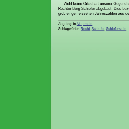
Wohl keine Ortschaft unserer Gegend i
Rechter Berg Schiefer abgebaut. Dies bez
grob eingemeisselten Jahreszahlen aus d
Abgelegt in
Allgemein
Schlagwörter:
Recht
,
Schiefer
,
Schieferstein