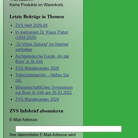
Keine Produkte im Warenkorb.
Letzte Beiträge in Themen
ZVS-Heft 2026-04
In memoriam Dr. Klaus Pabst
(1934-2026)
„St.Vither Zeitung“ im Internet
verfügbar
Archäologische Funde „An der
Burg“ in St.Vith
ZVS-Wanderungen 2026
Totenzettelarchiv – Helfen Sie
mit.
Wissenschaftliches Symposium
zur Burg St.Vith am 25.03.2021
ZVS-Wanderungen 2024
ZVS Infobrief abonnieren
E-Mail-Adresse:
Ihre übermittelte E-Mail-Adresse wird