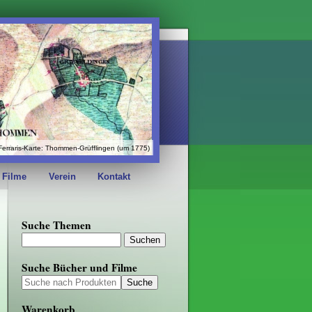
Ferraris-Karte: Thommen-Grüfflingen (um 1775)
 Filme
Verein
Kontakt
Suche Themen
Suche Bücher und Filme
Warenkorb