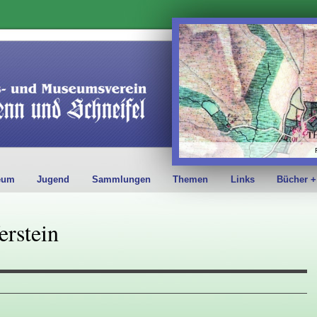
eum
Jugend
Sammlungen
Themen
Links
Bücher +
erstein