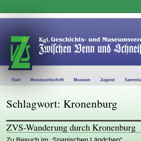
Start
Monatszeitschrift
Museum
Jugend
Sammlu
Schlagwort: Kronenburg
ZVS-Wanderung durch Kronenburg
Zu Besuch im „Spanischen Ländchen“