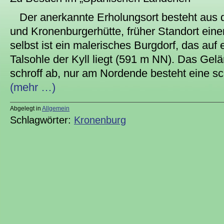
Der anerkannte Erholungsort besteht aus 
und Kronenburgerhütte, früher Standort eine
selbst ist ein malerisches Burgdorf, das auf
Talsohle der Kyll liegt (591 m NN). Das Gelän
schroff ab, nur am Nordende besteht eine s
(mehr …)
Abgelegt in
Allgemein
Schlagwörter:
Kronenburg